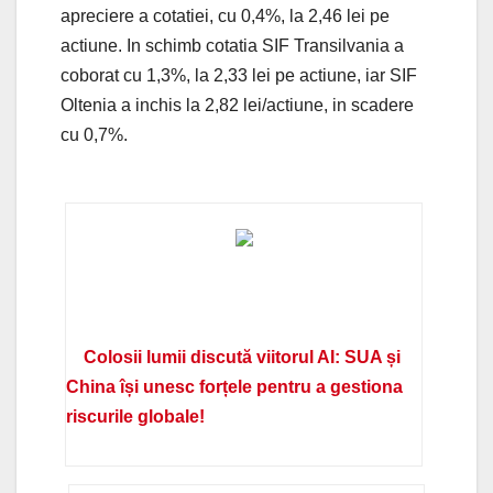
apreciere a cotatiei, cu 0,4%, la 2,46 lei pe
actiune. In schimb cotatia SIF Transilvania a
coborat cu 1,3%, la 2,33 lei pe actiune, iar SIF
Oltenia a inchis la 2,82 lei/actiune, in scadere
cu 0,7%.
Colosii lumii discută viitorul AI: SUA și
China își unesc forțele pentru a gestiona
riscurile globale!