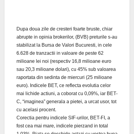
Dupa doua zile de cresteri foarte bruste, chiar
abrupte in opinia brokerilor, (BVB) preturile s-au
stabilizat la Bursa de Valori Bucuresti, in cele
6.628 de tranzactii in valoare de peste 62
milioane lei noi (respectiv 16,8 milioane euro
sau 20,3 milioane dolari), cu 45% sub valoarea
raportata din sedinta de miercuri (25 milioane
euro). Indicele BET, ce reflecta evolutia celor
mai lichide actiuni, a coborat cu 0,09%, iar BET-
C, “imaginea” generala a pietei, a urcat usor, tot
cu acelasi procent.
Corectia pentru indicele SIF-urilor, BET-FI, a
fost cea mai mare, indicele pierzand in total
1,03%. Piata se deschide astazi cu vestea buna