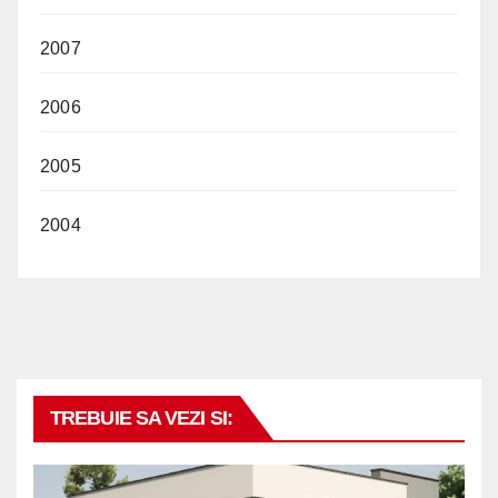
2007
2006
2005
2004
TREBUIE SA VEZI SI: