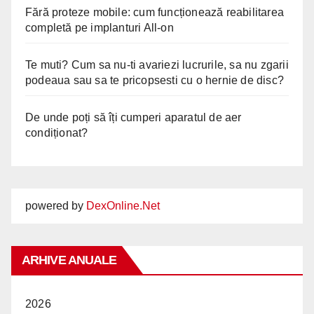
Fără proteze mobile: cum funcționează reabilitarea
completă pe implanturi All-on
Te muti? Cum sa nu-ti avariezi lucrurile, sa nu zgarii
podeaua sau sa te pricopsesti cu o hernie de disc?
De unde poți să îți cumperi aparatul de aer
condiționat?
powered by
DexOnline.Net
ARHIVE ANUALE
2026