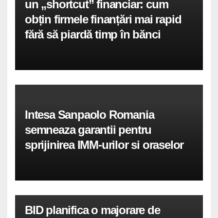
un „shortcut” financiar: cum
obțin firmele finanțări mai rapid
fără să piardă timp în bănci
Intesa Sanpaolo Romania
semneaza garantii pentru
sprijinirea IMM-urilor si oraselor
BID planifica o majorare de