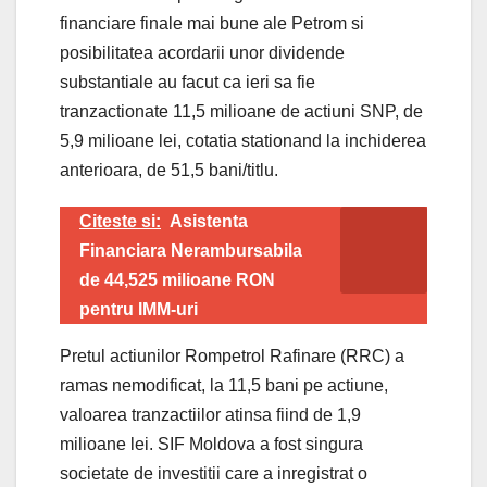
financiare finale mai bune ale Petrom si
posibilitatea acordarii unor dividende
substantiale au facut ca ieri sa fie
tranzactionate 11,5 milioane de actiuni SNP, de
5,9 milioane lei, cotatia stationand la inchiderea
anterioara, de 51,5 bani/titlu.
Citeste si:
Asistenta
Financiara Nerambursabila
de 44,525 milioane RON
pentru IMM-uri
Pretul actiunilor Rompetrol Rafinare (RRC) a
ramas nemodificat, la 11,5 bani pe actiune,
valoarea tranzactiilor atinsa fiind de 1,9
milioane lei. SIF Moldova a fost singura
societate de investitii care a inregistrat o