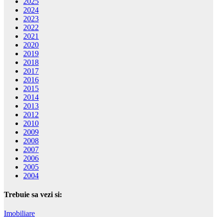
2025
2024
2023
2022
2021
2020
2019
2018
2017
2016
2015
2014
2013
2012
2010
2009
2008
2007
2006
2005
2004
Trebuie sa vezi si:
Imobiliare