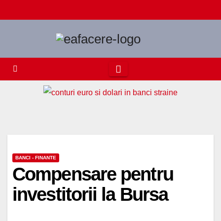
Skip
to
content
BANCI - FINANTE
Compensare pentru
investitorii la Bursa