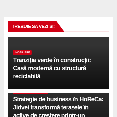
TREBUIE SA VEZI SI:
IMOBILIARE
Tranziția verde în construcții:
Casă modernă cu structură
reciclabilă
COMUNICATE DE PRESA
Strategie de business în HoReCa:
Jidvei transformă terasele în
active de creștere printr-un