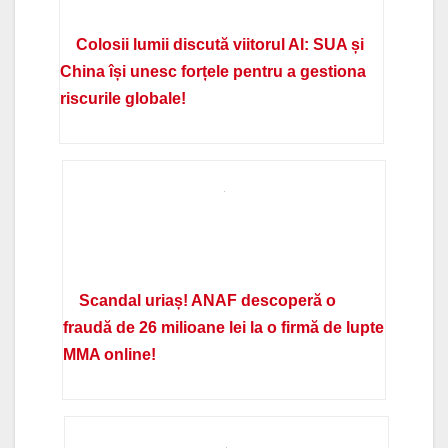
Colosii lumii discută viitorul AI: SUA și
China își unesc forțele pentru a gestiona
riscurile globale!
Scandal uriaș! ANAF descoperă o
fraudă de 26 milioane lei la o firmă de lupte
MMA online!