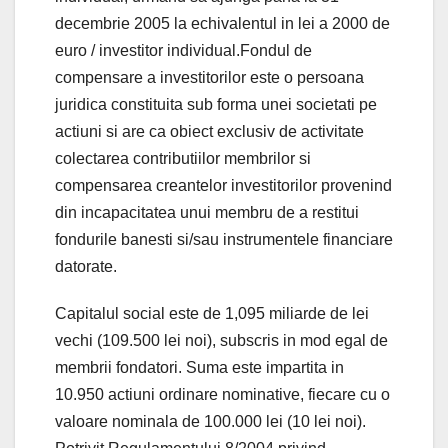
decembrie 2005 la echivalentul in lei a 2000 de
euro / investitor individual.Fondul de
compensare a investitorilor este o persoana
juridica constituita sub forma unei societati pe
actiuni si are ca obiect exclusiv de activitate
colectarea contributiilor membrilor si
compensarea creantelor investitorilor provenind
din incapacitatea unui membru de a restitui
fondurile banesti si/sau instrumentele financiare
datorate.
Capitalul social este de 1,095 miliarde de lei
vechi (109.500 lei noi), subscris in mod egal de
membrii fondatori. Suma este impartita in
10.950 actiuni ordinare nominative, fiecare cu o
valoare nominala de 100.000 lei (10 lei noi).