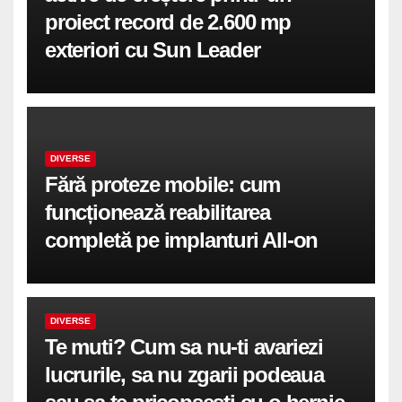
proiect record de 2.600 mp
exteriori cu Sun Leader
DIVERSE
Fără proteze mobile: cum
funcționează reabilitarea
completă pe implanturi All-on
DIVERSE
Te muti? Cum sa nu-ti avariezi
lucrurile, sa nu zgarii podeaua