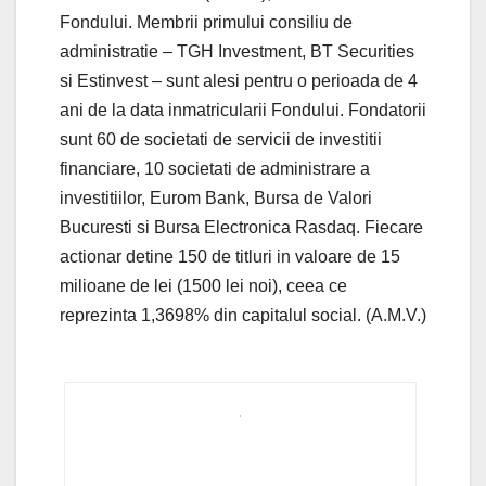
Fondului. Membrii primului consiliu de
administratie – TGH Investment, BT Securities
si Estinvest – sunt alesi pentru o perioada de 4
ani de la data inmatricularii Fondului. Fondatorii
sunt 60 de societati de servicii de investitii
financiare, 10 societati de administrare a
investitiilor, Eurom Bank, Bursa de Valori
Bucuresti si Bursa Electronica Rasdaq. Fiecare
actionar detine 150 de titluri in valoare de 15
milioane de lei (1500 lei noi), ceea ce
reprezinta 1,3698% din capitalul social. (A.M.V.)