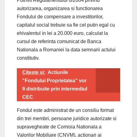
Potrivit Regulamentului 8/2004 privind
autorizarea, organizarea si functionarea
Fondului de compensare a investitorilor,
capitalul social trebuie sa fie cel putin egal cu
ehivalentul in lei a 20.000 euro, calculat la
cursul de referinta comunicat de Banca
Nationala a Romaniei la data semnarii actului
constitutiv.
Citeste si:
Actiunile
"Fondului Proprietatea" vor
fi distribuite prin intermediul
CEC
Fondul este administrat de un consiliu format
din trei membri, persoane juridice autorizate si
supravegheate de Comisia Nationala a
Valorilor Mobiliare (CNVM), actionari ai