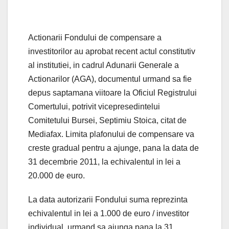
Actionarii Fondului de compensare a
investitorilor au aprobat recent actul constitutiv
al institutiei, in cadrul Adunarii Generale a
Actionarilor (AGA), documentul urmand sa fie
depus saptamana viitoare la Oficiul Registrului
Comertului, potrivit vicepresedintelui
Comitetului Bursei, Septimiu Stoica, citat de
Mediafax. Limita plafonului de compensare va
creste gradual pentru a ajunge, pana la data de
31 decembrie 2011, la echivalentul in lei a
20.000 de euro.
La data autorizarii Fondului suma reprezinta
echivalentul in lei a 1.000 de euro / investitor
individual, urmand sa ajunga pana la 31