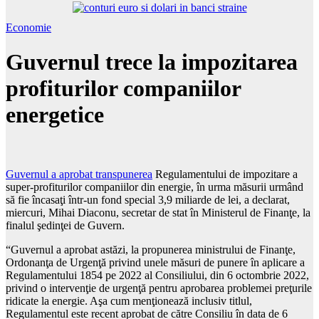
Economie
Guvernul trece la impozitarea
profiturilor companiilor
energetice
Guvernul a aprobat transpunerea
Regulamentului de impozitare a
super-profiturilor companiilor din energie, în urma măsurii urmând
să fie încasaţi într-un fond special 3,9 miliarde de lei, a declarat,
miercuri, Mihai Diaconu, secretar de stat în Ministerul de Finanţe, la
finalul şedinţei de Guvern.
“Guvernul a aprobat astăzi, la propunerea ministrului de Finanţe,
Ordonanţa de Urgenţă privind unele măsuri de punere în aplicare a
Regulamentului 1854 pe 2022 al Consiliului, din 6 octombrie 2022,
privind o intervenţie de urgenţă pentru aprobarea problemei preţurile
ridicate la energie. Aşa cum menţionează inclusiv titlul,
Regulamentul este recent aprobat de către Consiliu în data de 6