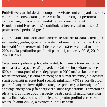
Potrivit secretarului de stat, companiile vizate sunt companiile solide,
cu profituri considerabile, “cele care în anii trecuţi au performat
extraordinar, iar acum este rândul lor, aşa cum a stipulat
Regulamentul European, să contribuie la trecerea cât mai uşoară
peste această perioadă grea”.
Contribuabili sunt societăţile comerciale care desfăşoară activităţi în
sectoarele ţiţeiului, gazelor naturale, cărbunelui şi rafinăriile. Baza
impozabilă este reprezentată de ceea ce depăşeşte cu mai mult de
20% media profiturilor pe ultimii patru ani, respectiv 2018, 2019,
2020 şi 2021.
“Aşa cum stipulează şi Regulamentul, România a transpus mot a
mot, ca să zic aşa, această prevedere. Cota de impozitare este de
60% din extra-profitul care depăşeşte cu 20% media. Iar, ce este
foarte important, aşa cum am menţionat şi mai devreme, din această
sumă colectată în acest fond special, minimum 70% se vor distribui
pentru finanţarea investiţiilor strategice, precum şi a investiţiilor în
eficienţa energetică şi în energie din surse regenerabile. Termenul de
plată va fi 25 iunie 2023, respectiv pentru profitul anului care încă
nu s-a finalizat, 2022, şi 25 iunie 2024 pentru profitul care se va
realiza în anul 2023”, a explicat Mihai Diaconu.