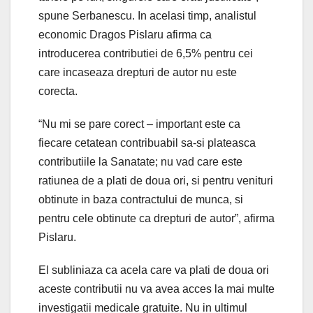
spune Serbanescu. In acelasi timp, analistul
economic Dragos Pislaru afirma ca
introducerea contributiei de 6,5% pentru cei
care incaseaza drepturi de autor nu este
corecta.
“Nu mi se pare corect – important este ca
fiecare cetatean contribuabil sa-si plateasca
contributiile la Sanatate; nu vad care este
ratiunea de a plati de doua ori, si pentru venituri
obtinute in baza contractului de munca, si
pentru cele obtinute ca drepturi de autor”, afirma
Pislaru.
El subliniaza ca acela care va plati de doua ori
aceste contributii nu va avea acces la mai multe
investigatii medicale gratuite. Nu in ultimul