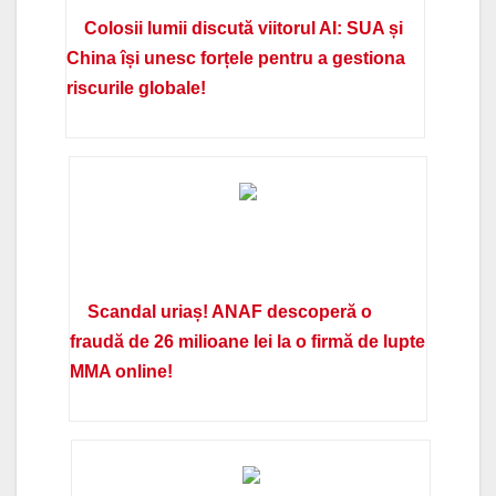
Colosii lumii discută viitorul AI: SUA și
China își unesc forțele pentru a gestiona
riscurile globale!
Scandal uriaș! ANAF descoperă o
fraudă de 26 milioane lei la o firmă de lupte
MMA online!