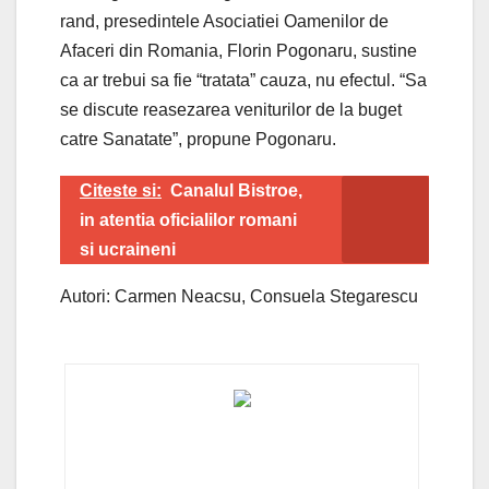
rand, presedintele Asociatiei Oamenilor de
Afaceri din Romania, Florin Pogonaru, sustine
ca ar trebui sa fie “tratata” cauza, nu efectul. “Sa
se discute reasezarea veniturilor de la buget
catre Sanatate”, propune Pogonaru.
Citeste si:
Canalul Bistroe,
in atentia oficialilor romani
si ucraineni
Autori: Carmen Neacsu, Consuela Stegarescu