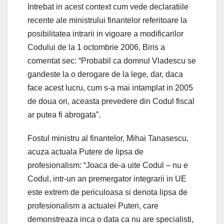
Intrebat in acest context cum vede declaratiile
recente ale ministrului finantelor referitoare la
posibilitatea intrarii in vigoare a modificarilor
Codului de la 1 octombrie 2006, Biris a
comentat sec: “Probabil ca domnul Vladescu se
gandeste la o derogare de la lege, dar, daca
face acest lucru, cum s-a mai intamplat in 2005
de doua ori, aceasta prevedere din Codul fiscal
ar putea fi abrogata”.
Fostul ministru al finantelor, Mihai Tanasescu,
acuza actuala Putere de lipsa de
profesionalism: “Joaca de-a uite Codul – nu e
Codul, intr-un an premergator integrarii in UE
este extrem de periculoasa si denota lipsa de
profesionalism a actualei Puteri, care
demonstreaza inca o data ca nu are specialisti,