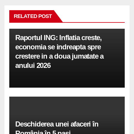
RELATED POST
Raportul ING: Inflatia creste,
economia se indreapta spre
crestere in a doua jumatate a
anului 2026
Deschiderea unei afaceri în
România în 5 pași