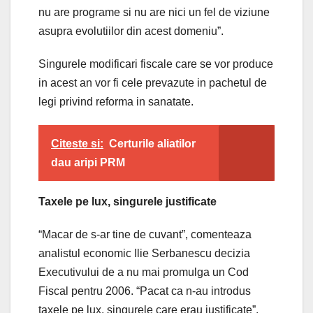
nu are programe si nu are nici un fel de viziune
asupra evolutiilor din acest domeniu”.
Singurele modificari fiscale care se vor produce
in acest an vor fi cele prevazute in pachetul de
legi privind reforma in sanatate.
Citeste si:
Certurile aliatilor
dau aripi PRM
Taxele pe lux, singurele justificate
“Macar de s-ar tine de cuvant”, comenteaza
analistul economic Ilie Serbanescu decizia
Executivului de a nu mai promulga un Cod
Fiscal pentru 2006. “Pacat ca n-au introdus
taxele pe lux, singurele care erau justificate”,