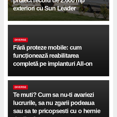
proiect record de 2.600 mp
exteriori cu Sun Leader
DIVERSE
Fără proteze mobile: cum
funcționează reabilitarea
completă pe implanturi All-on
DIVERSE
Te muti? Cum sa nu-ti avariezi
lucrurile, sa nu zgarii podeaua
sau sa te pricopsesti cu o hernie