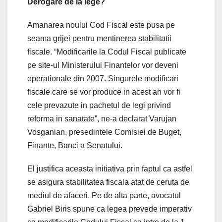
Derogare de la lege?
Amanarea noului Cod Fiscal este pusa pe
seama grijei pentru mentinerea stabilitatii
fiscale. “Modificarile la Codul Fiscal publicate
pe site-ul Ministerului Finantelor vor deveni
operationale din 2007. Singurele modificari
fiscale care se vor produce in acest an vor fi
cele prevazute in pachetul de legi privind
reforma in sanatate”, ne-a declarat Varujan
Vosganian, presedintele Comisiei de Buget,
Finante, Banci a Senatului.
El justifica aceasta initiativa prin faptul ca astfel
se asigura stabilitatea fiscala atat de ceruta de
mediul de afaceri. Pe de alta parte, avocatul
Gabriel Biris spune ca legea prevede imperativ