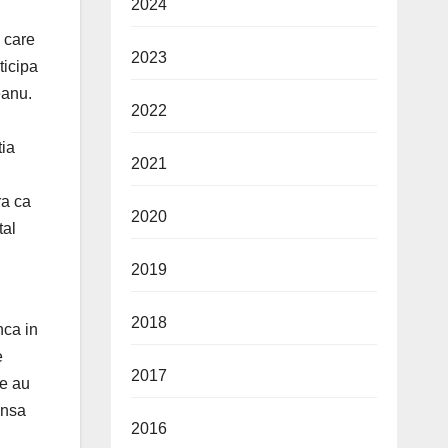
2024
 care
2023
ticipa
eanu.
2022
tia
2021
ra ca
2020
tal
2019
2018
nca in
e
2017
le au
insa
2016