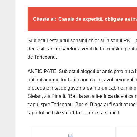
Citeste si:
Casele de expeditii, obligate sa i
Subiectul este unul sensibil chiar si in sanul PNL, 
declasificarii dosarelor a venit de la ministrul pe
de Tariceanu.
ANTICIPATE. Subiectul alegerilor anticipate nu a lip
obtinut acordul lui Tariceanu ca in cazul neindeplin
precedate insa de guvernarea intr-un cabinet minorit
Stefan, zis Pinalti. “Ba’, la astia li-e frica de voi ca
capul spre Tariceanu. Boc si Blaga ar fi sarit atunc
raportul pe liste va fi 1 la 1, cum s-a stabilit.