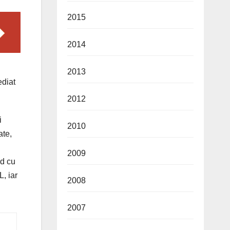
2015
2014
2013
ediat
2012
i
2010
ate,
2009
nd cu
, iar
2008
2007