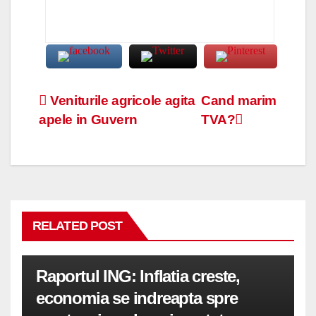
Navigare
Veniturile agricole agita
Cand marim
apele in Guvern
TVA?
în
articole
RELATED POST
Raportul ING: Inflatia creste,
economia se indreapta spre