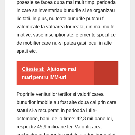
posesie se facea dupa mai mult timp, perioada
in care se inventariau bunurile si se organizau
licitatii. In plus, nu toate bunurile puteau fi
valorificate la valoarea lor reala, din mai multe
motive: vase inscriptionate, elemente specifice
de mobilier care nu-si putea gasi locul in alte
spatii etc.
Citeste si:
Ajutoare mai
mari pentru IMM-uri
Popririle veniturilor tertilor si valorificarea
bunurilor imobile au fost alte doua cai prin care
statul si-a recuperat, in perioada iulie-
octombrie, banii de la firme: 42,3 milioane lei,
respectiv 45,9 milioane lei. Valorificarea
sechestrelor bunurilor mobile a adus bugetului