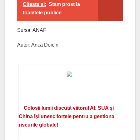
Citeste si:
Stam prost la
toaletele publice
Sursa: ANAF
Autor: Anca Doicin
Colosii lumii discută viitorul AI: SUA și
China își unesc forțele pentru a gestiona
riscurile globale!