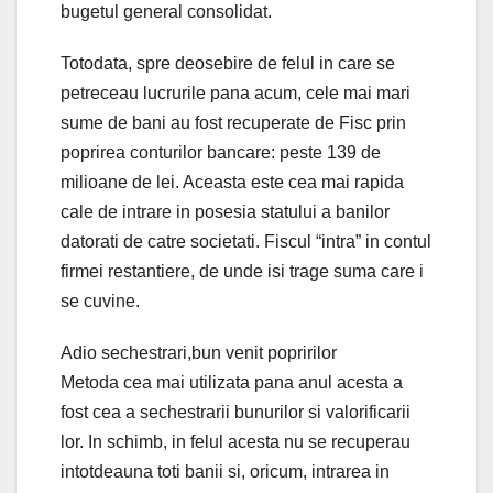
bugetul general consolidat.
Totodata, spre deosebire de felul in care se
petreceau lucrurile pana acum, cele mai mari
sume de bani au fost recuperate de Fisc prin
poprirea conturilor bancare: peste 139 de
milioane de lei. Aceasta este cea mai rapida
cale de intrare in posesia statului a banilor
datorati de catre societati. Fiscul “intra” in contul
firmei restantiere, de unde isi trage suma care i
se cuvine.
Adio sechestrari,bun venit popririlor
Metoda cea mai utilizata pana anul acesta a
fost cea a sechestrarii bunurilor si valorificarii
lor. In schimb, in felul acesta nu se recuperau
intotdeauna toti banii si, oricum, intrarea in