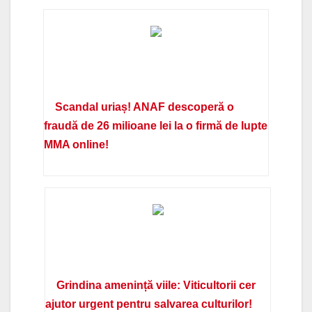
Scandal uriaș! ANAF descoperă o
fraudă de 26 milioane lei la o firmă de lupte
MMA online!
Grindina amenință viile: Viticultorii cer
ajutor urgent pentru salvarea culturilor!