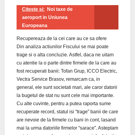
Citeste si:
Noi taxe de
aeroport in Uniunea
Europeana
Recupereaza de la cei care au ce sa ofere
Din analiza actiunilor Fiscului se mai poate
trage si o alta concluzie. Astfel, daca ne uitam
cu atentie la o parte dintre firmele de la care au
fost recuperati banii: Tofan Grup, ICCO Electric,
Vectra Service Brasov, remarcam ca, in
general, ele sunt societati mari, ale caror datorii
la bugetul de stat nu sunt cele mai importante.
Cu alte cuvinte, pentru a putea raporta sume
recuperate record, statul isi “trage” banii de care
are nevoie de la firmele cu bani in cont, lasand
mai la urma datoriile firmelor “sarace”. Asteptam