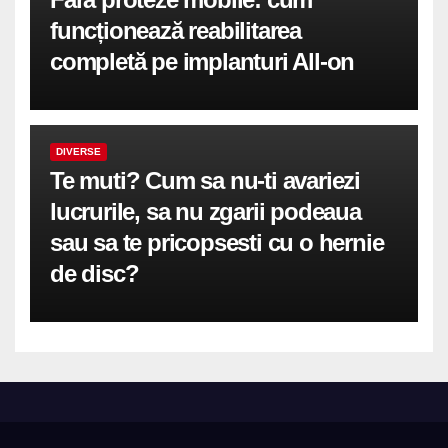
funcționează reabilitarea
completă pe implanturi All-on
DIVERSE
Te muti? Cum sa nu-ti avariezi
lucrurile, sa nu zgarii podeaua
sau sa te pricopsesti cu o hernie
de disc?