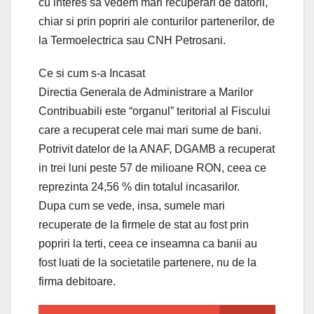
cu interes sa vedem mari recuperari de datorii,
chiar si prin popriri ale conturilor partenerilor, de
la Termoelectrica sau CNH Petrosani.
Ce si cum s-a Incasat
Directia Generala de Administrare a Marilor
Contribuabili este “organul” teritorial al Fiscului
care a recuperat cele mai mari sume de bani.
Potrivit datelor de la ANAF, DGAMB a recuperat
in trei luni peste 57 de milioane RON, ceea ce
reprezinta 24,56 % din totalul incasarilor.
Dupa cum se vede, insa, sumele mari
recuperate de la firmele de stat au fost prin
popriri la terti, ceea ce inseamna ca banii au
fost luati de la societatile partenere, nu de la
firma debitoare.