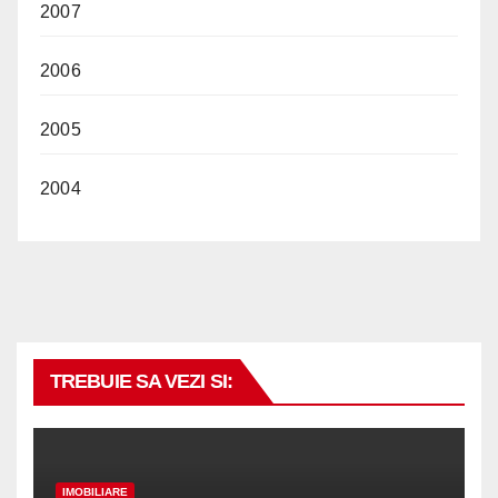
2007
2006
2005
2004
TREBUIE SA VEZI SI:
IMOBILIARE