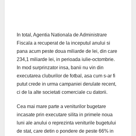
In total, Agentia Nationala de Administrare
Fiscala a recuperat de la inceputul anului si
pana acum peste doua miliarde de lei, din care
234,1 miliarde lei, in perioada iulie-octombrie.
In mod surprinzator insa, banii nu vin din
executarea cluburilor de fotbal, asa cum s-ar fi
putut crede in urma campaniei derulate recent,
ci de la alte societati comerciale cu datorii.
Cea mai mare parte a veniturilor bugetare
incasate prin executare silita in primele noua
luni ale anului o reprezinta veniturile bugetului
de stat, care detin o pondere de peste 66% in