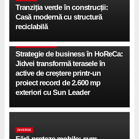
Tranziția verde în construcții:
Casă modernă cu structură
reciclabilă
COMUNICATE DE PRESA
Strategie de business în HoReCa:
Jidvei transformă terasele în
active de creștere printr-un
proiect record de 2.600 mp
exteriori cu Sun Leader
DIVERSE
Fără proteze mobile: cum