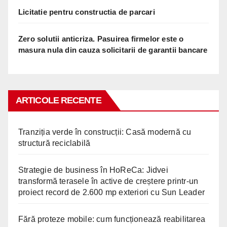
Licitatie pentru constructia de parcari
Zero solutii anticriza. Pasuirea firmelor este o
masura nula din cauza solicitarii de garantii bancare
ARTICOLE RECENTE
Tranziția verde în construcții: Casă modernă cu
structură reciclabilă
Strategie de business în HoReCa: Jidvei
transformă terasele în active de creștere printr-un
proiect record de 2.600 mp exteriori cu Sun Leader
Fără proteze mobile: cum funcționează reabilitarea