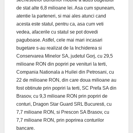
de stat alte 6,8 milioane lei. Asa cum spuneam,
atentie la parteneri, si mai ales atunci cand
acesta este statul, pentru ca, asa cum veti
vedea, afacerile cu statul se pot dovedi
paguboase. Astfel, cele mai mari incasari
bugetare s-au realizat de la Inchiderea si
Conservarea Minelor SA, judetul Gorj, cu 29,5
milioane RON din popriri pe venituri la terti,
Compania Nationala a Huilei din Petrosani, cu
22 de milioane RON, din care doua milioane au
fost obtinute prin popriri la terti, SC Prefa SA din
Brasov, cu 9,3 milioane RON prin popriri de
conturi, Dragon Star Guard SRL Bucuresti, cu
7,7 milioane RON, si Prescon SA Brasov, cu
7,7 milioane RON, prin poprirea conturilor
bancare.