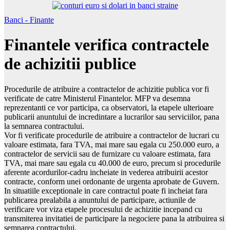
Banci - Finante
Finantele verifica contractele
de achizitii publice
Procedurile de atribuire a contractelor de achizitie publica vor fi
verificate de catre Ministerul Finantelor. MFP va desemna
reprezentanti ce vor participa, ca observatori, la etapele ulterioare
publicarii anuntului de incredintare a lucrarilor sau serviciilor, pana
la semnarea contractului.
Vor fi verificate procedurile de atribuire a contractelor de lucrari cu
valoare estimata, fara TVA, mai mare sau egala cu 250.000 euro, a
contractelor de servicii sau de furnizare cu valoare estimata, fara
TVA, mai mare sau egala cu 40.000 de euro, precum si procedurile
aferente acordurilor-cadru incheiate in vederea atribuirii acestor
contracte, conform unei ordonante de urgenta aprobate de Guvern.
In situatiile exceptionale in care contractul poate fi incheiat fara
publicarea prealabila a anuntului de participare, actiunile de
verificare vor viza etapele procesului de achizitie incepand cu
transmiterea invitatiei de participare la negociere pana la atribuirea si
semnarea contractului.