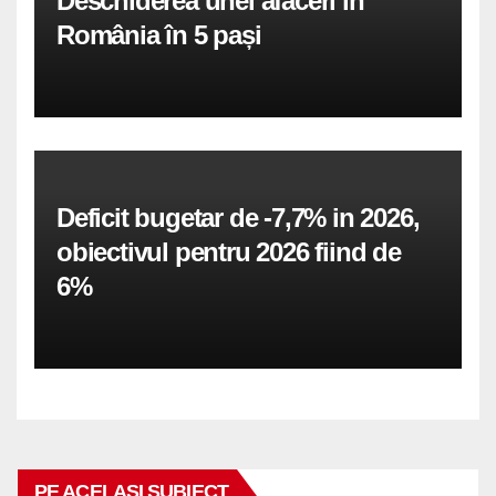
Deschiderea unei afaceri în
România în 5 pași
Deficit bugetar de -7,7% in 2026,
obiectivul pentru 2026 fiind de
6%
PE ACELASI SUBIECT