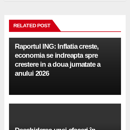
RELATED POST
Raportul ING: Inflatia creste,
economia se indreapta spre
crestere in a doua jumatate a
anului 2026