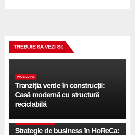
TREBUIE SA VEZI SI:
IMOBILIARE
Tranziția verde în construcții:
Casă modernă cu structură
reciclabilă
COMUNICATE DE PRESA
Strategie de business în HoReCa: