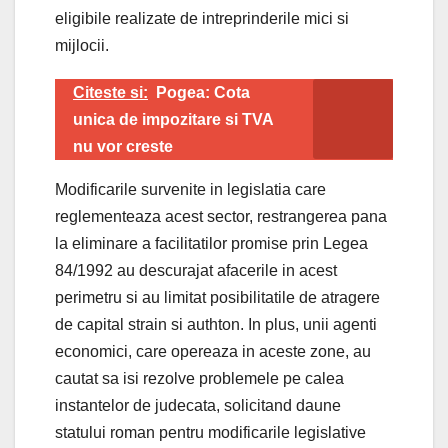
eligibile realizate de intreprinderile mici si
mijlocii.
Citeste si:
Pogea: Cota
unica de impozitare si TVA
nu vor creste
Modificarile survenite in legislatia care
reglementeaza acest sector, restrangerea pana
la eliminare a facilitatilor promise prin Legea
84/1992 au descurajat afacerile in acest
perimetru si au limitat posibilitatile de atragere
de capital strain si authton. In plus, unii agenti
economici, care opereaza in aceste zone, au
cautat sa isi rezolve problemele pe calea
instantelor de judecata, solicitand daune
statului roman pentru modificarile legislative