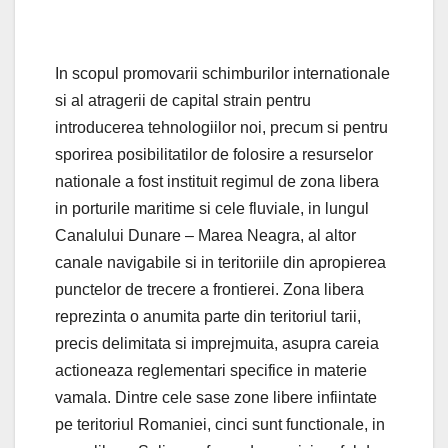
In scopul promovarii schimburilor internationale
si al atragerii de capital strain pentru
introducerea tehnologiilor noi, precum si pentru
sporirea posibilitatilor de folosire a resurselor
nationale a fost instituit regimul de zona libera
in porturile maritime si cele fluviale, in lungul
Canalului Dunare – Marea Neagra, al altor
canale navigabile si in teritoriile din apropierea
punctelor de trecere a frontierei. Zona libera
reprezinta o anumita parte din teritoriul tarii,
precis delimitata si imprejmuita, asupra careia
actioneaza reglementari specifice in materie
vamala. Dintre cele sase zone libere infiintate
pe teritoriul Romaniei, cinci sunt functionale, in