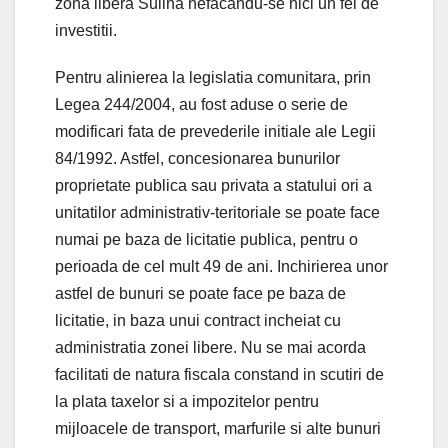
zona libera Sulina nefacandu-se nici un fel de
investitii.
Pentru alinierea la legislatia comunitara, prin
Legea 244/2004, au fost aduse o serie de
modificari fata de prevederile initiale ale Legii
84/1992. Astfel, concesionarea bunurilor
proprietate publica sau privata a statului ori a
unitatilor administrativ-teritoriale se poate face
numai pe baza de licitatie publica, pentru o
perioada de cel mult 49 de ani. Inchirierea unor
astfel de bunuri se poate face pe baza de
licitatie, in baza unui contract incheiat cu
administratia zonei libere. Nu se mai acorda
facilitati de natura fiscala constand in scutiri de
la plata taxelor si a impozitelor pentru
mijloacele de transport, marfurile si alte bunuri