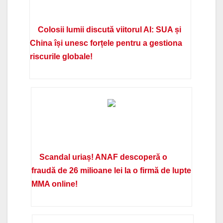
Colosii lumii discută viitorul AI: SUA și
China își unesc forțele pentru a gestiona
riscurile globale!
Scandal uriaș! ANAF descoperă o
fraudă de 26 milioane lei la o firmă de lupte
MMA online!