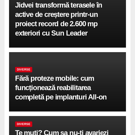
Jidvei transformă terasele în
active de creștere printr-un
proiect record de 2.600 mp
exteriori cu Sun Leader
DIVERSE
Fără proteze mobile: cum
funcționează reabilitarea
completă pe implanturi All-on
DIVERSE
Te muti? Cum sa nu-ti avariezi