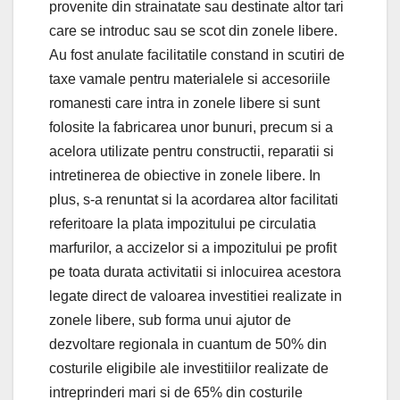
provenite din strainatate sau destinate altor tari
care se introduc sau se scot din zonele libere.
Au fost anulate facilitatile constand in scutiri de
taxe vamale pentru materialele si accesoriile
romanesti care intra in zonele libere si sunt
folosite la fabricarea unor bunuri, precum si a
acelora utilizate pentru constructii, reparatii si
intretinerea de obiective in zonele libere. In
plus, s-a renuntat si la acordarea altor facilitati
referitoare la plata impozitului pe circulatia
marfurilor, a accizelor si a impozitului pe profit
pe toata durata activitatii si inlocuirea acestora
legate direct de valoarea investitiei realizate in
zonele libere, sub forma unui ajutor de
dezvoltare regionala in cuantum de 50% din
costurile eligibile ale investitiilor realizate de
intreprinderi mari si de 65% din costurile