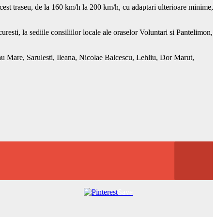
 acest traseu, de la 160 km/h la 200 km/h, cu adaptari ulterioare minime,
uresti, la sediile consiliilor locale ale oraselor Voluntari si Pantelimon,
dau Mare, Sarulesti, Ileana, Nicolae Balcescu, Lehliu, Dor Marut,
Save