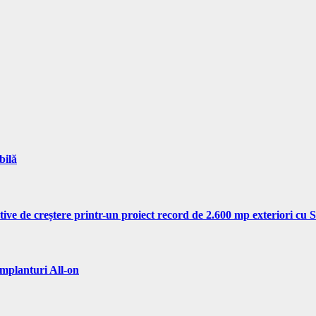
bilă
tive de creștere printr-un proiect record de 2.600 mp exteriori cu
implanturi All-on