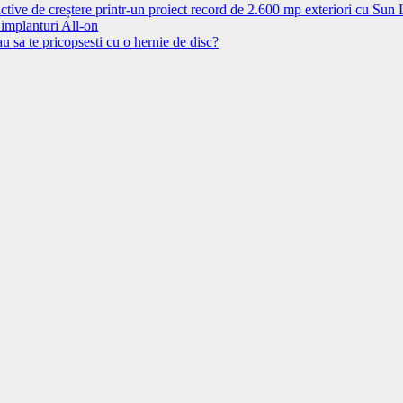
ctive de creștere printr-un proiect record de 2.600 mp exteriori cu Sun
 implanturi All-on
u sa te pricopsesti cu o hernie de disc?