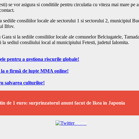
esti) se vor asigura si conditiile pentru circulatia cu viteza mai mare pe
 contact.
sediile consiliilor locale ale sectorului 1 si sectorului 2, municipiul Buc
ul Ilfov.
u Gara si la sediile consiliilor locale ale comunelor Belciugatele, Tama
la sediul consiliului local al municipiului Fetesti, judetul Ialomita.
ele pentru a gestiona riscurile globale!
 la o firmă de lupte MMA online!
u salvarea culturilor!
n de 1 euro: surprinzatorul anunt facut de Ikea in Japonia
Tweet