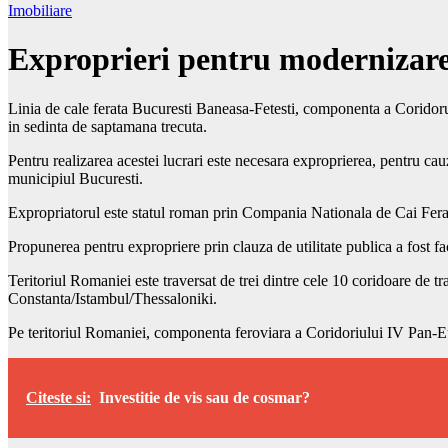
Imobiliare
Exproprieri pentru modernizarea
Linia de cale ferata Bucuresti Baneasa-Fetesti, componenta a Coridorulu
in sedinta de saptamana trecuta.
Pentru realizarea acestei lucrari este necesara exproprierea, pentru cauz
municipiul Bucuresti.
Expropriatorul este statul roman prin Compania Nationala de Cai Ferate
Propunerea pentru expropriere prin clauza de utilitate publica a fost 
Teritoriul Romaniei este traversat de trei dintre cele 10 coridoare de
Constanta/Istambul/Thessaloniki.
Pe teritoriul Romaniei, componenta feroviara a Coridoriului IV Pan-E
Citeste si:
Investitie de vis sau de cosmar?