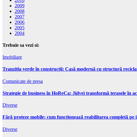
2010
2009
2008
2007
2006
2005
2004
Trebuie sa vezi si:
Imobiliare
Tranziția verde în construcții: Casă modernă cu structură recicla
Comunicate de presa
Strategie de business în HoReCa: Jidvei transformă terasele în ac
Diverse
Fără proteze mobile: cum funcționează reabilitarea completă pe 
Diverse