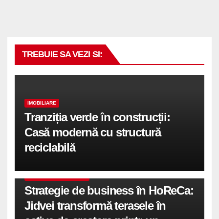
TREBUIE SA VEZI SI:
IMOBILIARE
Tranziția verde în construcții:
Casă modernă cu structură
reciclabilă
COMUNICATE DE PRESA
Strategie de business în HoReCa:
Jidvei transformă terasele în