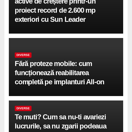
active de creștere printr-un
proiect record de 2.600 mp
exteriori cu Sun Leader
DIVERSE
Fără proteze mobile: cum
funcționează reabilitarea
completă pe implanturi All-on
DIVERSE
Te muti? Cum sa nu-ti avariezi
lucrurile, sa nu zgarii podeaua