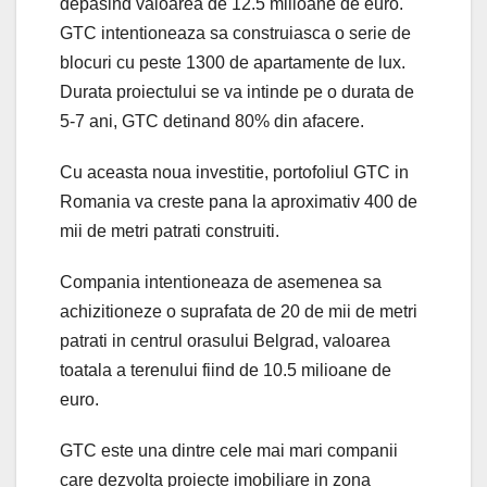
depasind valoarea de 12.5 milioane de euro.
GTC intentioneaza sa construiasca o serie de
blocuri cu peste 1300 de apartamente de lux.
Durata proiectului se va intinde pe o durata de
5-7 ani, GTC detinand 80% din afacere.
Cu aceasta noua investitie, portofoliul GTC in
Romania va creste pana la aproximativ 400 de
mii de metri patrati construiti.
Compania intentioneaza de asemenea sa
achizitioneze o suprafata de 20 de mii de metri
patrati in centrul orasului Belgrad, valoarea
toatala a terenului fiind de 10.5 milioane de
euro.
GTC este una dintre cele mai mari companii
care dezvolta proiecte imobiliare in zona