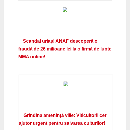
Scandal uriaș! ANAF descoperă o
fraudă de 26 milioane lei la o firmă de lupte
MMA online!
Grindina amenință viile: Viticultorii cer
ajutor urgent pentru salvarea culturilor!