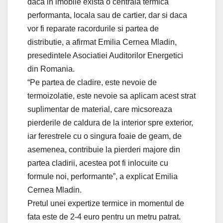
daca in imobile exista o centrala termica
performanta, locala sau de cartier, dar si daca
vor fi reparate racordurile si partea de
distributie, a afirmat Emilia Cernea Mladin,
presedintele Asociatiei Auditorilor Energetici
din Romania.
“Pe partea de cladire, este nevoie de
termoizolatie, este nevoie sa aplicam acest strat
suplimentar de material, care micsoreaza
pierderile de caldura de la interior spre exterior,
iar ferestrele cu o singura foaie de geam, de
asemenea, contribuie la pierderi majore din
partea cladirii, acestea pot fi inlocuite cu
formule noi, performante”, a explicat Emilia
Cernea Mladin.
Pretul unei expertize termice in momentul de
fata este de 2-4 euro pentru un metru patrat.