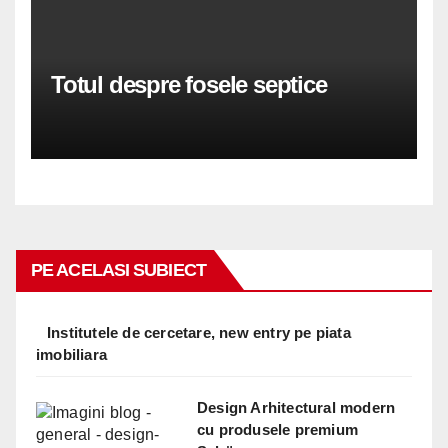
Totul despre fosele septice
PE ACELASI SUBIECT
Institutele de cercetare, new entry pe piata
imobiliara
Design Arhitectural modern
cu produsele premium