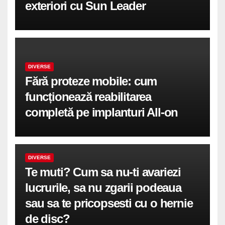
exteriori cu Sun Leader
DIVERSE
Fără proteze mobile: cum
funcționează reabilitarea
completă pe implanturi All-on
DIVERSE
Te muti? Cum sa nu-ti avariezi
lucrurile, sa nu zgarii podeaua
sau sa te pricopsesti cu o hernie
de disc?