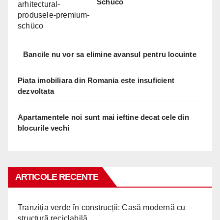
Schüco
Bancile nu vor sa elimine avansul pentru locuinte
Piata imobiliara din Romania este insuficient
dezvoltata
Apartamentele noi sunt mai ieftine decat cele din
blocurile vechi
ARTICOLE RECENTE
Tranziția verde în construcții: Casă modernă cu
structură reciclabilă