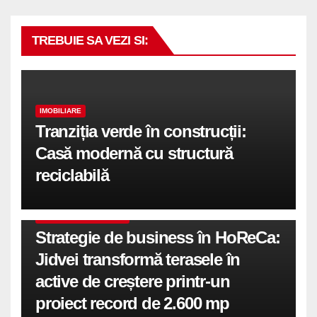
TREBUIE SA VEZI SI:
IMOBILIARE
Tranziția verde în construcții:
Casă modernă cu structură
reciclabilă
COMUNICATE DE PRESA
Strategie de business în HoReCa:
Jidvei transformă terasele în
active de creștere printr-un
proiect record de 2.600 mp