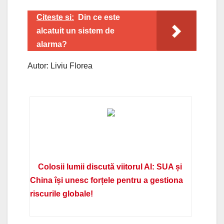
Citeste si:
Din ce este
alcatuit un sistem de
alarma?
Autor: Liviu Florea
Colosii lumii discută viitorul AI: SUA și
China își unesc forțele pentru a gestiona
riscurile globale!