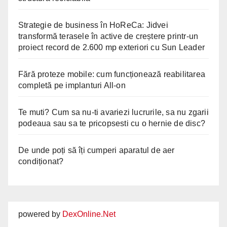
Strategie de business în HoReCa: Jidvei
transformă terasele în active de creștere printr-un
proiect record de 2.600 mp exteriori cu Sun Leader
Fără proteze mobile: cum funcționează reabilitarea
completă pe implanturi All-on
Te muti? Cum sa nu-ti avariezi lucrurile, sa nu zgarii
podeaua sau sa te pricopsesti cu o hernie de disc?
De unde poți să îți cumperi aparatul de aer
condiționat?
powered by
DexOnline.Net