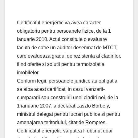
Certificatul energertic va avea caracter
obligatoriu pentru persoanele fizice, de la 1
ianuarie 2010. Actul constituie o evaluare
facuta de catre un auditor desemnat de MTCT,
care evalueaza gradul de rezistenta al cladirilor,
fiind oferite si solutii pentru termoizolatia
imobilelor.
Conform legii, persoanele juridice au obligatia
sa aiba acest certificat, in cazul vanzarii-
cumpararii sau construirii unei cladiri noi, de la
1 ianuarie 2007, a declarat Laszlo Borbely,
ministrul delegat pentru lucrari publice si pentru
amenajarea teritoriului, citat de Rompres.
Certificatul energetic va putea fi obtinut doar