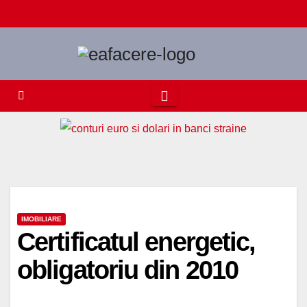
Skip
to
content
IMOBILIARE
Certificatul energetic,
obligatoriu din 2010