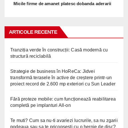
Micile firme de amanet platesc dobanda aderarii
ARTICOLE RECENTE
Tranziția verde în construcții: Casă modernă cu
structură reciclabilă
Strategie de business în HoReCa: Jidvei
transformă terasele în active de creștere printr-un
proiect record de 2.600 mp exteriori cu Sun Leader
Fără proteze mobile: cum funcționează reabilitarea
completă pe implanturi All-on
Te muti? Cum sa nu-ti avariezi lucrurile, sa nu zgarii
podeaua sau sa te pricopsesti cu o hernie de disc?