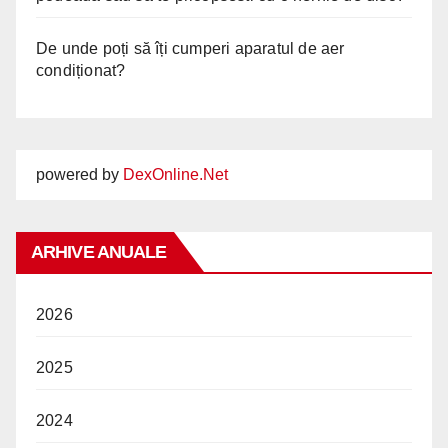
De unde poți să îți cumperi aparatul de aer
condiționat?
powered by
DexOnline.Net
ARHIVE ANUALE
2026
2025
2024