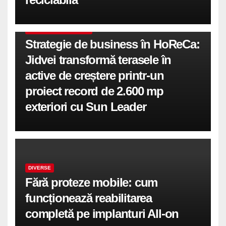
COMUNICATE DE PRESA
Strategie de business în HoReCa:
Jidvei transformă terasele în
active de creștere printr-un
proiect record de 2.600 mp
exteriori cu Sun Leader
DIVERSE
Fără proteze mobile: cum
funcționează reabilitarea
completă pe implanturi All-on