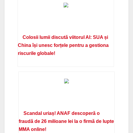
Colosii lumii discută viitorul AI: SUA și
China își unesc forțele pentru a gestiona
riscurile globale!
Scandal uriaș! ANAF descoperă o
fraudă de 26 milioane lei la o firmă de lupte
MMA online!