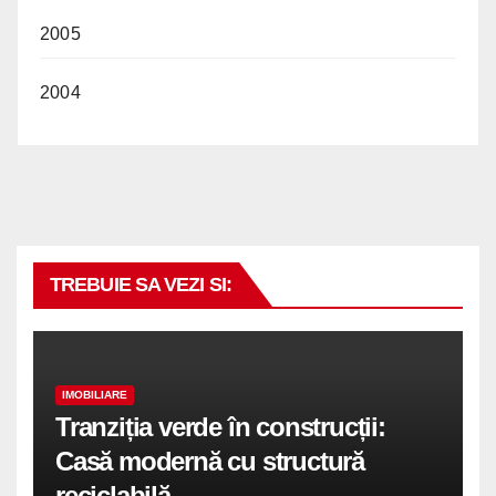
2005
2004
TREBUIE SA VEZI SI:
IMOBILIARE
Tranziția verde în construcții:
Casă modernă cu structură
reciclabilă