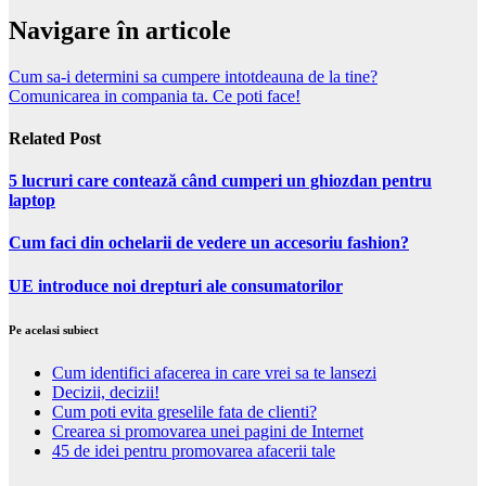
Navigare în articole
Cum sa-i determini sa cumpere intotdeauna de la tine?
Comunicarea in compania ta. Ce poti face!
Related Post
5 lucruri care contează când cumperi un ghiozdan pentru
laptop
Cum faci din ochelarii de vedere un accesoriu fashion?
UE introduce noi drepturi ale consumatorilor
Pe acelasi subiect
Cum identifici afacerea in care vrei sa te lansezi
Decizii, decizii!
Cum poti evita greselile fata de clienti?
Crearea si promovarea unei pagini de Internet
45 de idei pentru promovarea afacerii tale