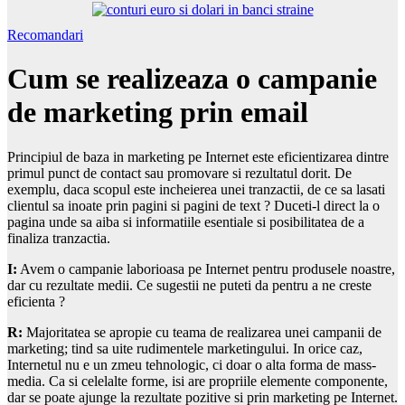
Recomandari
Cum se realizeaza o campanie
de marketing prin email
Principiul de baza in marketing pe Internet este eficientizarea dintre
primul punct de contact sau promovare si rezultatul dorit. De
exemplu, daca scopul este incheierea unei tranzactii, de ce sa lasati
clientul sa inoate prin pagini si pagini de text ? Duceti-l direct la o
pagina unde sa aiba si informatiile esentiale si posibilitatea de a
finaliza tranzactia.
I:
Avem o campanie laborioasa pe Internet pentru produsele noastre,
dar cu rezultate medii. Ce sugestii ne puteti da pentru a ne creste
eficienta ?
R:
Majoritatea se apropie cu teama de realizarea unei campanii de
marketing; tind sa uite rudimentele marketingului. In orice caz,
Internetul nu e un zmeu tehnologic, ci doar o alta forma de mass-
media. Ca si celelalte forme, isi are propriile elemente componente,
dar se poate ajunge la rezultate pozitive si prin marketing pe Internet.