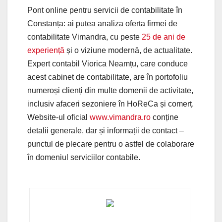
Pont online pentru servicii de contabilitate în
Constanța: ai putea analiza oferta firmei de
contabilitate Vimandra, cu peste
25 de ani de
experiență
și o viziune modernă, de actualitate.
Expert contabil Viorica Neamțu, care conduce
acest cabinet de contabilitate, are în portofoliu
numeroși clienți din multe domenii de activitate,
inclusiv afaceri sezoniere în HoReCa și comerț.
Website-ul oficial
www.vimandra.ro
conține
detalii generale, dar și informații de contact –
punctul de plecare pentru o astfel de colaborare
în domeniul serviciilor contabile.