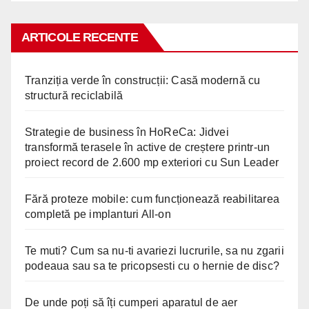
ARTICOLE RECENTE
Tranziția verde în construcții: Casă modernă cu
structură reciclabilă
Strategie de business în HoReCa: Jidvei
transformă terasele în active de creștere printr-un
proiect record de 2.600 mp exteriori cu Sun Leader
Fără proteze mobile: cum funcționează reabilitarea
completă pe implanturi All-on
Te muti? Cum sa nu-ti avariezi lucrurile, sa nu zgarii
podeaua sau sa te pricopsesti cu o hernie de disc?
De unde poți să îți cumperi aparatul de aer