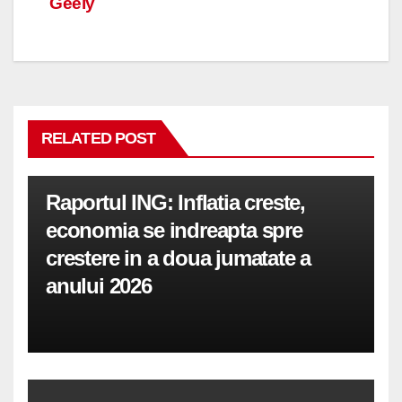
Geely
RELATED POST
Raportul ING: Inflatia creste,
economia se indreapta spre
crestere in a doua jumatate a
anului 2026