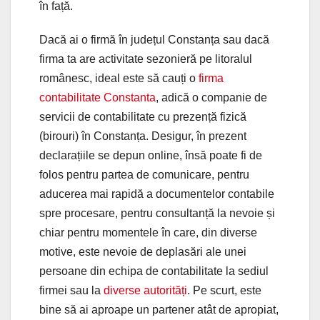
în față.
Dacă ai o firmă în județul Constanța sau dacă
firma ta are activitate sezonieră pe litoralul
românesc, ideal este să cauți o
firma
contabilitate Constanta
, adică o companie de
servicii de contabilitate cu prezență fizică
(birouri) în Constanța. Desigur, în prezent
declarațiile se depun online, însă poate fi de
folos pentru partea de comunicare, pentru
aducerea mai rapidă a documentelor contabile
spre procesare, pentru consultanță la nevoie și
chiar pentru momentele în care, din diverse
motive, este nevoie de deplasări ale unei
persoane din echipa de contabilitate la sediul
firmei sau la
diverse autorități
. Pe scurt, este
bine să ai aproape un partener atât de apropiat,