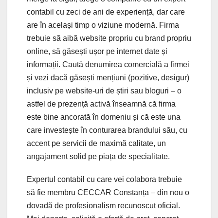
contabil cu zeci de ani de experiență, dar care
are în același timp o viziune modernă. Firma
trebuie să aibă website propriu cu brand propriu
online, să găsești ușor pe internet date și
informații. Caută denumirea comercială a firmei
și vezi dacă găsești mențiuni (pozitive, desigur)
inclusiv pe website-uri de știri sau bloguri – o
astfel de prezență activă înseamnă că firma
este bine ancorată în domeniu și că este una
care investește în conturarea brandului său, cu
accent pe servicii de maximă calitate, un
angajament solid pe piața de specialitate.
Expertul contabil cu care vei colabora trebuie
să fie membru CECCAR Constanța – din nou o
dovadă de profesionalism recunoscut oficial.