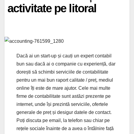
activitate pe litoral
Dacă ai un start-up și cauți un expert contabil
bun sau dacă ai o companie cu experiență, dar
dorești să schimbi serviciile de contabilitate
pentru un mai bun raport calitate / preț, mediul
online îți este de mare ajutor. Cele mai multe
firme de contabilitate sunt astăzi prezente pe
internet, unde își prezintă serviciile, ofertele
generale de preț și desigur datele de contact.
Poți discuta pe email, la telefon sau chiar pe
rețele sociale înainte de a avea o întâlnire față