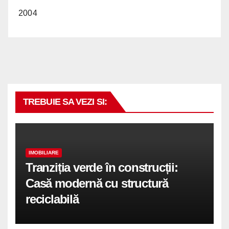
2004
TREBUIE SA VEZI SI:
IMOBILIARE
Tranziția verde în construcții:
Casă modernă cu structură
reciclabilă