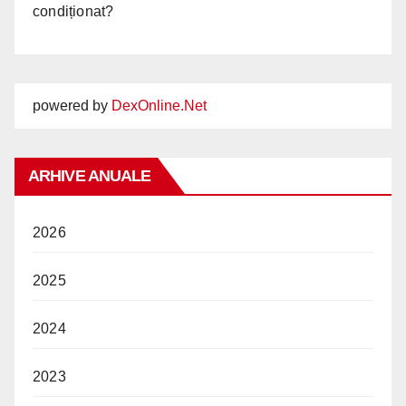
condiționat?
powered by
DexOnline.Net
ARHIVE ANUALE
2026
2025
2024
2023