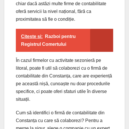
chiar dacă astăzi multe firme de contabilitate
oferă servicii la nivel național, fără ca
proximitatea să fie o condiție.
Citeste si:
Razboi pentru
Registrul Comertului
În cazul firmelor cu activitate sezonieră pe
litoral, poate fi util să colaborezi cu o firmă de
contabilitate din Constanța, care are experiență
pe această nișă, cunoaște nu doar procedurile
specifice, ci poate oferi sfaturi utile în diverse
situații.
Cum să identifici o firmă de contabilitate din
Constanța cu care să colaborezi? Pentru a
merge la sigur, alege o companie cu un expert