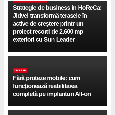
COMUNICATE DE PRESA
Strategie de business în HoReCa:
Jidvei transformă terasele în
active de creștere printr-un
proiect record de 2.600 mp
exteriori cu Sun Leader
DIVERSE
Fără proteze mobile: cum
funcționează reabilitarea
completă pe implanturi All-on