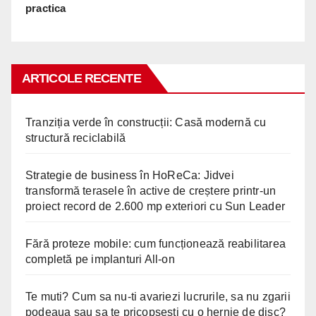
practica
ARTICOLE RECENTE
Tranziția verde în construcții: Casă modernă cu
structură reciclabilă
Strategie de business în HoReCa: Jidvei
transformă terasele în active de creștere printr-un
proiect record de 2.600 mp exteriori cu Sun Leader
Fără proteze mobile: cum funcționează reabilitarea
completă pe implanturi All-on
Te muti? Cum sa nu-ti avariezi lucrurile, sa nu zgarii
podeaua sau sa te pricopsesti cu o hernie de disc?