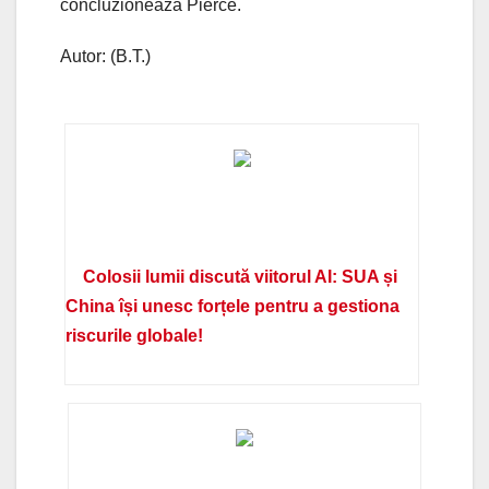
concluzioneaza Pierce.
Autor: (B.T.)
Colosii lumii discută viitorul AI: SUA și
China își unesc forțele pentru a gestiona
riscurile globale!