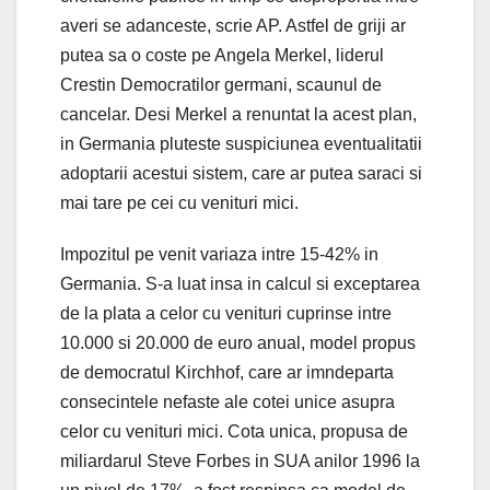
averi se adanceste, scrie AP. Astfel de griji ar
putea sa o coste pe Angela Merkel, liderul
Crestin Democratilor germani, scaunul de
cancelar. Desi Merkel a renuntat la acest plan,
in Germania pluteste suspiciunea eventualitatii
adoptarii acestui sistem, care ar putea saraci si
mai tare pe cei cu venituri mici.
Impozitul pe venit variaza intre 15-42% in
Germania. S-a luat insa in calcul si exceptarea
de la plata a celor cu venituri cuprinse intre
10.000 si 20.000 de euro anual, model propus
de democratul Kirchhof, care ar imndeparta
consecintele nefaste ale cotei unice asupra
celor cu venituri mici. Cota unica, propusa de
miliardarul Steve Forbes in SUA anilor 1996 la