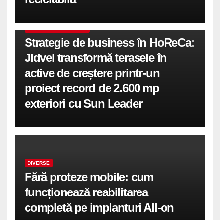
COMUNICATE DE PRESA
Strategie de business în HoReCa:
Jidvei transformă terasele în
active de creștere printr-un
proiect record de 2.600 mp
exteriori cu Sun Leader
DIVERSE
Fără proteze mobile: cum
funcționează reabilitarea
completă pe implanturi All-on