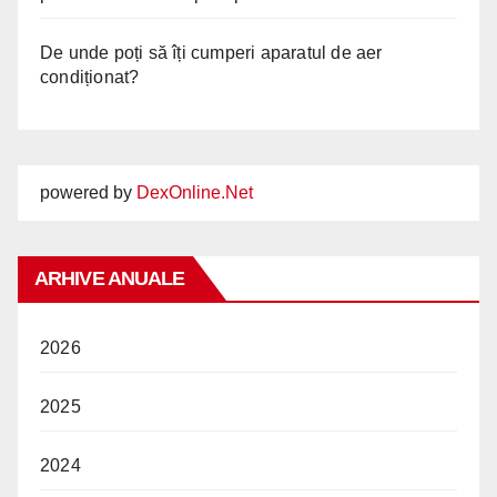
De unde poți să îți cumperi aparatul de aer
condiționat?
powered by
DexOnline.Net
ARHIVE ANUALE
2026
2025
2024