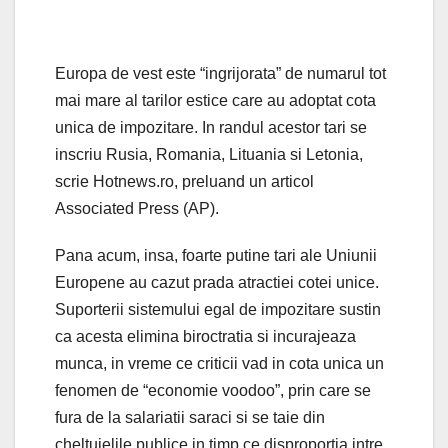
Europa de vest este “ingrijorata” de numarul tot
mai mare al tarilor estice care au adoptat cota
unica de impozitare. In randul acestor tari se
inscriu Rusia, Romania, Lituania si Letonia,
scrie Hotnews.ro, preluand un articol
Associated Press (AP).
Pana acum, insa, foarte putine tari ale Uniunii
Europene au cazut prada atractiei cotei unice.
Suporterii sistemului egal de impozitare sustin
ca acesta elimina biroctratia si incurajeaza
munca, in vreme ce criticii vad in cota unica un
fenomen de “economie voodoo”, prin care se
fura de la salariatii saraci si se taie din
cheltuielile publice in timp ce disproportia intre