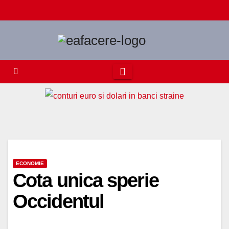
Skip
to
content
ECONOMIE
Cota unica sperie
Occidentul