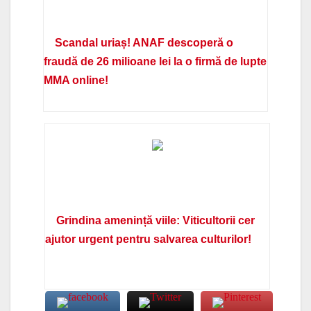
Scandal uriaș! ANAF descoperă o
fraudă de 26 milioane lei la o firmă de lupte
MMA online!
Grindina amenință viile: Viticultorii cer
ajutor urgent pentru salvarea culturilor!