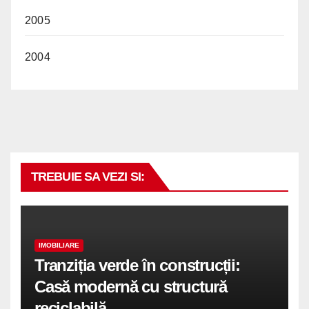
2005
2004
TREBUIE SA VEZI SI:
IMOBILIARE
Tranziția verde în construcții:
Casă modernă cu structură
reciclabilă