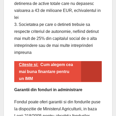
detinerea de active totale care nu depasesc
valoarea a 43 de milioane EUR, echivalentul in
lei
3. Societatea pe care o detineti trebuie sa
respecte criteriul de autonomie, nefiind detinut
mai mult de 25% din capitalul social de o alta
intreprindere sau de mai multe intreprinderi
impreuna
Citeste si:
Cum alegem cea
mai buna finantare pentru
un IMM
Garantii din fonduri in administrare
Fondul poate oferi garantii si din fondurile puse
la dispozitie de Ministerul Agriculturii, in baza
Legii 218/2005 pentru absobtia fondurilor