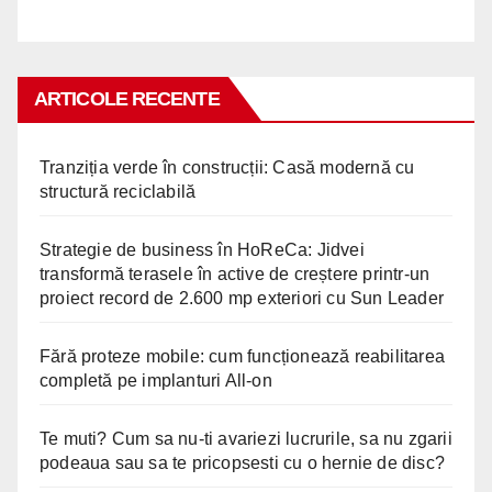
ARTICOLE RECENTE
Tranziția verde în construcții: Casă modernă cu
structură reciclabilă
Strategie de business în HoReCa: Jidvei
transformă terasele în active de creștere printr-un
proiect record de 2.600 mp exteriori cu Sun Leader
Fără proteze mobile: cum funcționează reabilitarea
completă pe implanturi All-on
Te muti? Cum sa nu-ti avariezi lucrurile, sa nu zgarii
podeaua sau sa te pricopsesti cu o hernie de disc?