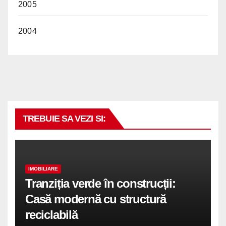
2005
2004
TREBUIE SA VEZI SI:
IMOBILIARE
Tranziția verde în construcții:
Casă modernă cu structură
reciclabilă