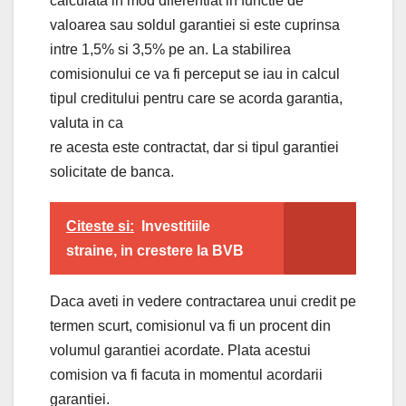
calculata in mod diferentiat in functie de
valoarea sau soldul garantiei si este cuprinsa
intre 1,5% si 3,5% pe an. La stabilirea
comisionului ce va fi perceput se iau in calcul
tipul creditului pentru care se acorda garantia,
valuta in ca
re acesta este contractat, dar si tipul garantiei
solicitate de banca.
Citeste si:
Investitiile
straine, in crestere la BVB
Daca aveti in vedere contractarea unui credit pe
termen scurt, comisionul va fi un procent din
volumul garantiei acordate. Plata acestui
comision va fi facuta in momentul acordarii
garantiei.