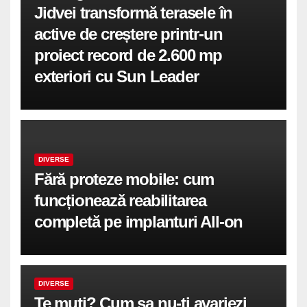
Jidvei transformă terasele în
active de creștere printr-un
proiect record de 2.600 mp
exteriori cu Sun Leader
DIVERSE
Fără proteze mobile: cum
funcționează reabilitarea
completă pe implanturi All-on
DIVERSE
Te muti? Cum sa nu-ti avariezi