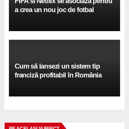
FIFA si Netflix se asociaza pentru
a crea un nou joc de fotbal
Cum să lansezi un sistem tip
franciză profitabil în România
PE ACELASI SUBIECT