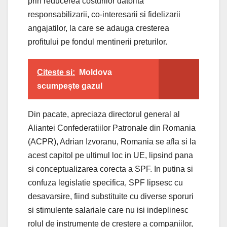
prin reducerea costurilor datorita
responsabilizarii, co-interesarii si fidelizarii
angajatilor, la care se adauga cresterea
profitului pe fondul mentinerii preturilor.
Citeste si:
Moldova
scumpește gazul
Din pacate, apreciaza directorul general al
Aliantei Confederatiilor Patronale din Romania
(ACPR), Adrian Izvoranu, Romania se afla si la
acest capitol pe ultimul loc in UE, lipsind pana
si conceptualizarea corecta a SPF. In putina si
confuza legislatie specifica, SPF lipsesc cu
desavarsire, fiind substituite cu diverse sporuri
si stimulente salariale care nu isi indeplinesc
rolul de instrumente de crestere a companiilor,