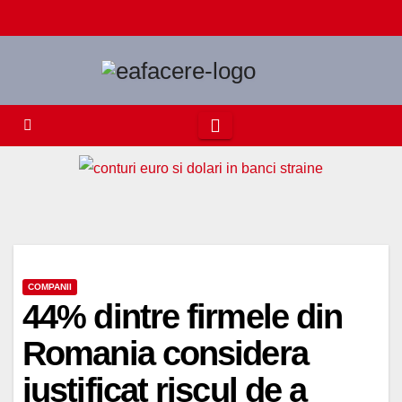
Skip
to
content
COMPANII
44% dintre firmele din
Romania considera
justificat riscul de a