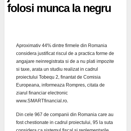
folosi munca la negru
Aproximativ 44% dintre firmele din Romania
considera justificat riscul de a practica forme de
angajare neinregistrata si de a nu plati impozite
si taxe, arata un studiu realizat in cadrul
proiectului Tobequ 2, finantat de Comisia
Europeana, informeaza Rompres, citata de
ziarul financiar electronic
www.SMARTfinancial.ro.
Din cele 967 de companii din Romania care au
fost chestionate in cadrul proiectului, 95 la suta
considera ca sistemul fiscal si reglementarile