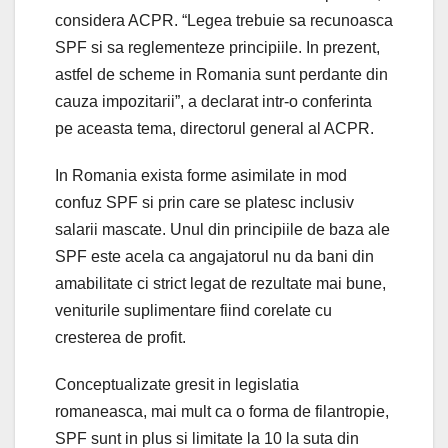
considera ACPR. “Legea trebuie sa recunoasca
SPF si sa reglementeze principiile. In prezent,
astfel de scheme in Romania sunt perdante din
cauza impozitarii”, a declarat intr-o conferinta
pe aceasta tema, directorul general al ACPR.
In Romania exista forme asimilate in mod
confuz SPF si prin care se platesc inclusiv
salarii mascate. Unul din principiile de baza ale
SPF este acela ca angajatorul nu da bani din
amabilitate ci strict legat de rezultate mai bune,
veniturile suplimentare fiind corelate cu
cresterea de profit.
Conceptualizate gresit in legislatia
romaneasca, mai mult ca o forma de filantropie,
SPF sunt in plus si limitate la 10 la suta din