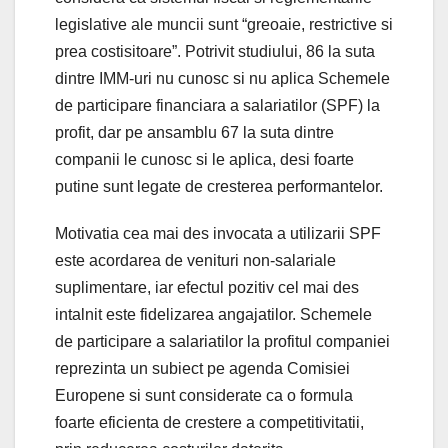
legislative ale muncii sunt “greoaie, restrictive si
prea costisitoare”. Potrivit studiului, 86 la suta
dintre IMM-uri nu cunosc si nu aplica Schemele
de participare financiara a salariatilor (SPF) la
profit, dar pe ansamblu 67 la suta dintre
companii le cunosc si le aplica, desi foarte
putine sunt legate de cresterea performantelor.
Motivatia cea mai des invocata a utilizarii SPF
este acordarea de venituri non-salariale
suplimentare, iar efectul pozitiv cel mai des
intalnit este fidelizarea angajatilor. Schemele
de participare a salariatilor la profitul companiei
reprezinta un subiect pe agenda Comisiei
Europene si sunt considerate ca o formula
foarte eficienta de crestere a competitivitatii,