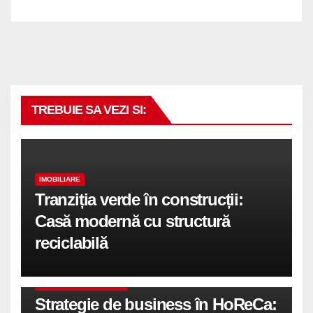
TREBUIE SA VEZI SI:
IMOBILIARE
Tranziția verde în construcții:
Casă modernă cu structură
reciclabilă
COMUNICATE DE PRESA
Strategie de business în HoReCa: