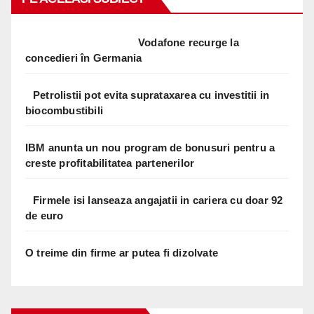
Vodafone recurge la
concedieri în Germania
Petrolistii pot evita suprataxarea cu investitii in
biocombustibili
IBM anunta un nou program de bonusuri pentru a
creste profitabilitatea partenerilor
Firmele isi lanseaza angajatii in cariera cu doar 92
de euro
O treime din firme ar putea fi dizolvate