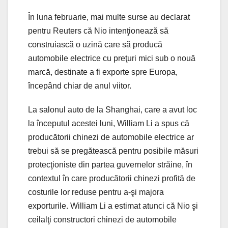
În luna februarie, mai multe surse au declarat
pentru Reuters că Nio intenţionează să
construiască o uzină care să producă
automobile electrice cu preţuri mici sub o nouă
marcă, destinate a fi exporte spre Europa,
începând chiar de anul viitor.
La salonul auto de la Shanghai, care a avut loc
la începutul acestei luni, William Li a spus că
producătorii chinezi de automobile electrice ar
trebui să se pregătească pentru posibile măsuri
protecţioniste din partea guvernelor străine, în
contextul în care producătorii chinezi profită de
costurile lor reduse pentru a-şi majora
exporturile. William Li a estimat atunci că Nio şi
ceilalţi constructori chinezi de automobile