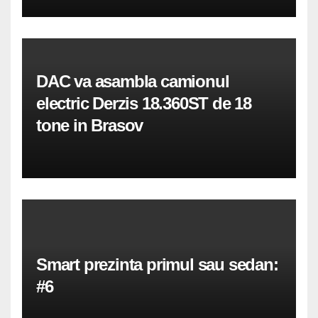
DAC va asambla camionul
electric Derzis 18.360ST de 18
tone in Brasov
Smart prezinta primul sau sedan:
#6