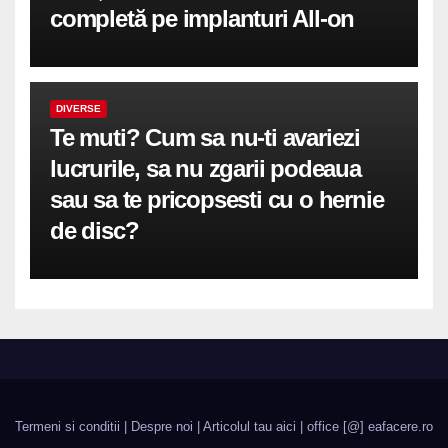
completă pe implanturi All-on
DIVERSE
Te muti? Cum sa nu-ti avariezi
lucrurile, sa nu zgarii podeaua
sau sa te pricopsesti cu o hernie
de disc?
Termeni si conditii
|
Despre noi
|
Articolul tau aici
| office [@] eafacere.ro