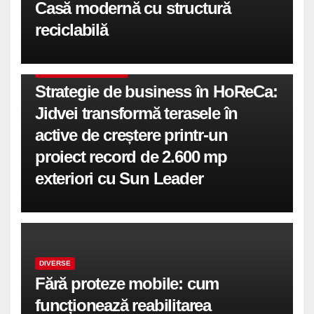
Casă modernă cu structură
reciclabilă
COMUNICATE DE PRESA
Strategie de business în HoReCa:
Jidvei transformă terasele în
active de creștere printr-un
proiect record de 2.600 mp
exteriori cu Sun Leader
DIVERSE
Fără proteze mobile: cum
funcționează reabilitarea