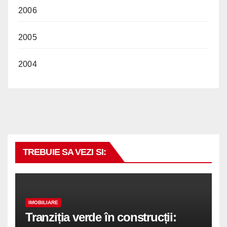
2006
2005
2004
TREBUIE SA VEZI SI:
IMOBILIARE
Tranziția verde în construcții: