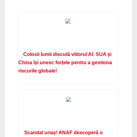
Colosii lumii discută viitorul AI: SUA și
China își unesc forțele pentru a gestiona
riscurile globale!
Scandal uriaș! ANAF descoperă o