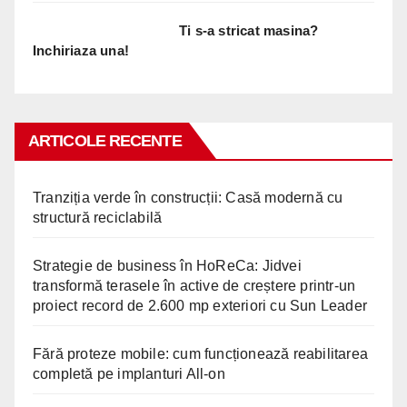
Ti s-a stricat masina?
Inchiriaza una!
ARTICOLE RECENTE
Tranziția verde în construcții: Casă modernă cu
structură reciclabilă
Strategie de business în HoReCa: Jidvei
transformă terasele în active de creștere printr-un
proiect record de 2.600 mp exteriori cu Sun Leader
Fără proteze mobile: cum funcționează reabilitarea
completă pe implanturi All-on