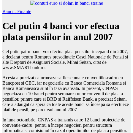
Banci - Finante
Cel putin 4 banci vor efectua
plata pensiilor in anul 2007
Cel putin patru banci vor efectua plata pensiilor incepand din 2007,
a declarat pentru Rompres presedintele Casei Nationale de Pensii si
alte Drepturi de Asigurari Sociale, Mihai Seitan, citat de
www.SMARTbank.ro.
Acesta a precizat ca urmeaza sa fie semnate conventiile-cadru cu
Bancpost si CEC, iar negocierile cu Banca Comerciala Romana si
Banca Romaneasca sunt în faza avansata. In prezent, CNPAS
negociaza cu 10 banci pentru semnarea unor conventii de plata a
pensiilor, printre care si BRD si Raiffeisen Bank, a precizat Seitan,
care a adaugat ca spera ca toate aceste banci sa înceapa sa efectueze
plati de pensii, pe parcursul anului 2007.
In luna octombrie, CNPAS a transmis catre 12 banci proiectele de
conventie-cadru, pentru a începe negocieri pentru structura
informatica si comisionul în cazul operatiunilor de plata a pensiilor.