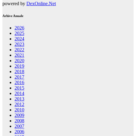
powered by
DexOnline.Net
Arhive Anuale
2026
2025
2024
2023
2022
2021
2020
2019
2018
2017
2016
2015
2014
2013
2012
2010
2009
2008
2007
2006