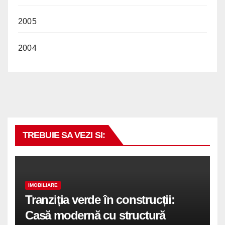
2005
2004
TREBUIE SA VEZI SI:
IMOBILIARE
Tranziția verde în construcții:
Casă modernă cu structură