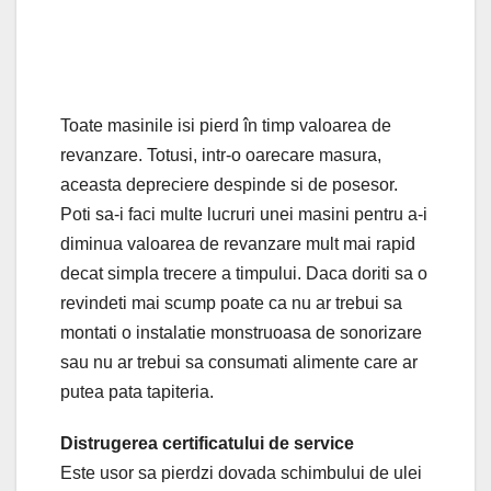
Toate masinile isi pierd în timp valoarea de
revanzare. Totusi, intr-o oarecare masura,
aceasta depreciere despinde si de posesor.
Poti sa-i faci multe lucruri unei masini pentru a-i
diminua valoarea de revanzare mult mai rapid
decat simpla trecere a timpului. Daca doriti sa o
revindeti mai scump poate ca nu ar trebui sa
montati o instalatie monstruoasa de sonorizare
sau nu ar trebui sa consumati alimente care ar
putea pata tapiteria.
Distrugerea certificatului de service
Este usor sa pierdzi dovada schimbului de ulei