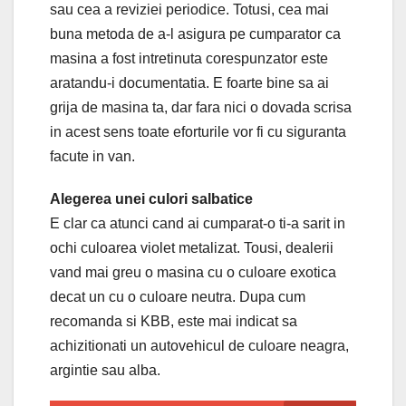
sau cea a reviziei periodice. Totusi, cea mai
buna metoda de a-l asigura pe cumparator ca
masina a fost intretinuta corespunzator este
aratandu-i documentatia. E foarte bine sa ai
grija de masina ta, dar fara nici o dovada scrisa
in acest sens toate eforturile vor fi cu siguranta
facute in van.
Alegerea unei culori salbatice
E clar ca atunci cand ai cumparat-o ti-a sarit in
ochi culoarea violet metalizat. Tousi, dealerii
vand mai greu o masina cu o culoare exotica
decat un cu o culoare neutra. Dupa cum
recomanda si KBB, este mai indicat sa
achizitionati un autovehicul de culoare neagra,
argintie sau alba.