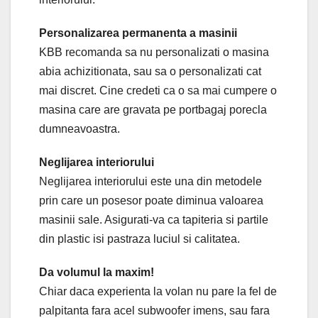
Personalizarea permanenta a masinii
KBB recomanda sa nu personalizati o masina
abia achizitionata, sau sa o personalizati cat
mai discret. Cine credeti ca o sa mai cumpere o
masina care are gravata pe portbagaj porecla
dumneavoastra.
Neglijarea interiorului
Neglijarea interiorului este una din metodele
prin care un posesor poate diminua valoarea
masinii sale. Asigurati-va ca tapiteria si partile
din plastic isi pastraza luciul si calitatea.
Da volumul la maxim!
Chiar daca experienta la volan nu pare la fel de
palpitanta fara acel subwoofer imens, sau fara