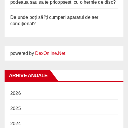
podeaua sau sa te pricopsesti cu o hernie de disc?
De unde poți să îți cumperi aparatul de aer
condiționat?
powered by
DexOnline.Net
ARHIVE ANUALE
2026
2025
2024