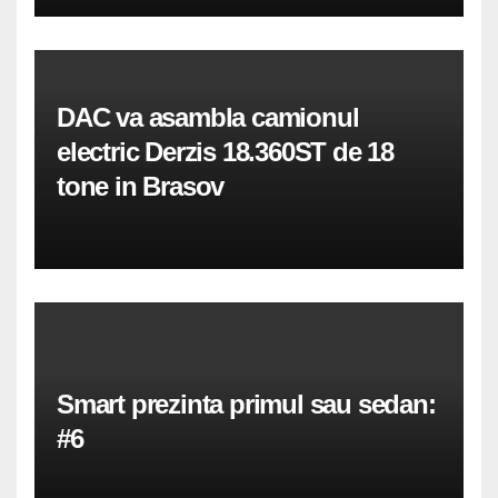
DAC va asambla camionul
electric Derzis 18.360ST de 18
tone in Brasov
Smart prezinta primul sau sedan:
#6