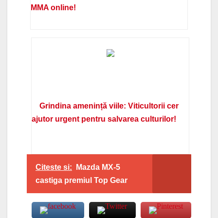
MMA online!
Grindina amenință viile: Viticultorii cer
ajutor urgent pentru salvarea culturilor!
Citeste si:
Mazda MX-5
castiga premiul Top Gear