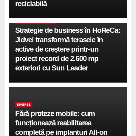
reciclabilă
COMUNICATE DE PRESA
Strategie de business în HoReCa:
Jidvei transformă terasele în
active de creștere printr-un
proiect record de 2.600 mp
exteriori cu Sun Leader
DIVERSE
Fără proteze mobile: cum
funcționează reabilitarea
completă pe implanturi All-on