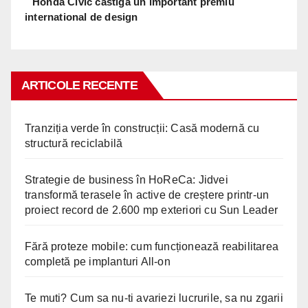
Honda Civic castiga un important premiu
international de design
ARTICOLE RECENTE
Tranziția verde în construcții: Casă modernă cu
structură reciclabilă
Strategie de business în HoReCa: Jidvei
transformă terasele în active de creștere printr-un
proiect record de 2.600 mp exteriori cu Sun Leader
Fără proteze mobile: cum funcționează reabilitarea
completă pe implanturi All-on
Te muti? Cum sa nu-ti avariezi lucrurile, sa nu zgarii