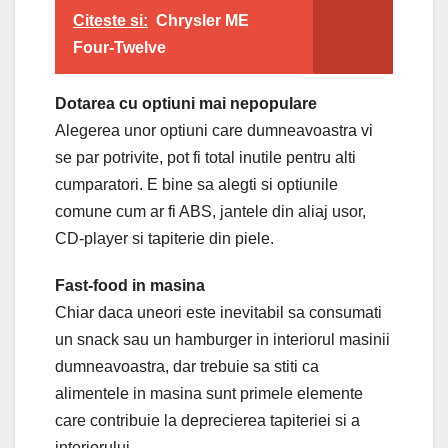
Citeste si:
Chrysler ME
Four-Twelve
Dotarea cu optiuni mai nepopulare
Alegerea unor optiuni care dumneavoastra vi
se par potrivite, pot fi total inutile pentru alti
cumparatori. E bine sa alegti si optiunile
comune cum ar fi ABS, jantele din aliaj usor,
CD-player si tapiterie din piele.
Fast-food in masina
Chiar daca uneori este inevitabil sa consumati
un snack sau un hamburger in interiorul masinii
dumneavoastra, dar trebuie sa stiti ca
alimentele in masina sunt primele elemente
care contribuie la deprecierea tapiteriei si a
interiorului.