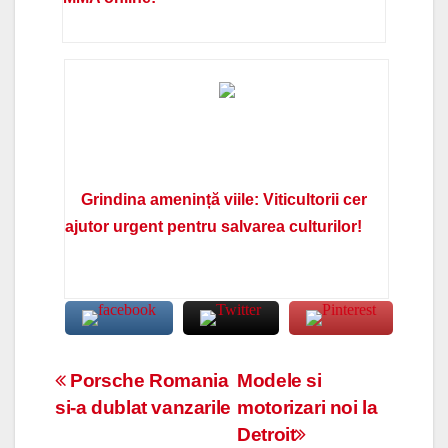
Grindina amenință viile: Viticultorii cer
ajutor urgent pentru salvarea culturilor!
Navigare
Porsche Romania
Modele si
si-a dublat vanzarile
motorizari noi la
în
Detroit