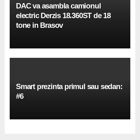
DAC va asambla camionul
electric Derzis 18.360ST de 18
tone in Brasov
Smart prezinta primul sau sedan:
#6