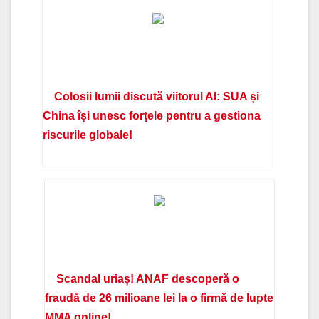
Colosii lumii discută viitorul AI: SUA și
China își unesc forțele pentru a gestiona
riscurile globale!
Scandal uriaș! ANAF descoperă o
fraudă de 26 milioane lei la o firmă de lupte
MMA online!