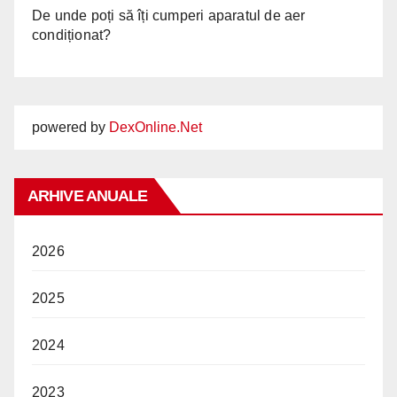
De unde poți să îți cumperi aparatul de aer
condiționat?
powered by
DexOnline.Net
ARHIVE ANUALE
2026
2025
2024
2023