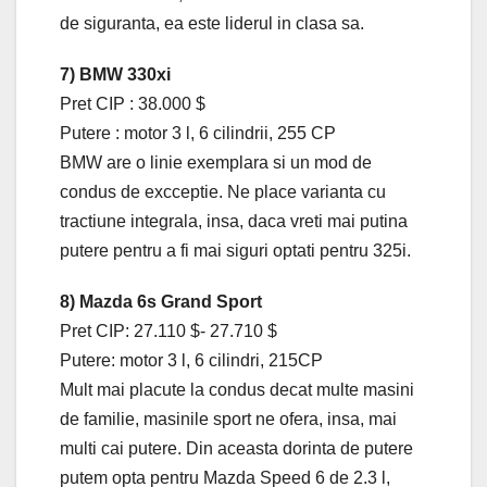
de siguranta, ea este liderul in clasa sa.
7) BMW 330xi
Pret CIP : 38.000 $
Putere : motor 3 l, 6 cilindrii, 255 CP
BMW are o linie exemplara si un mod de
condus de excceptie. Ne place varianta cu
tractiune integrala, insa, daca vreti mai putina
putere pentru a fi mai siguri optati pentru 325i.
8) Mazda 6s Grand Sport
Pret CIP: 27.110 $- 27.710 $
Putere: motor 3 l, 6 cilindri, 215CP
Mult mai placute la condus decat multe masini
de familie, masinile sport ne ofera, insa, mai
multi cai putere. Din aceasta dorinta de putere
putem opta pentru Mazda Speed 6 de 2.3 l,