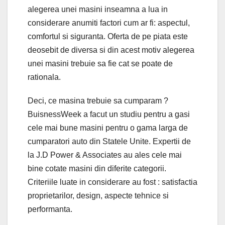
alegerea unei masini inseamna a lua in
considerare anumiti factori cum ar fi: aspectul,
comfortul si siguranta. Oferta de pe piata este
deosebit de diversa si din acest motiv alegerea
unei masini trebuie sa fie cat se poate de
rationala.
Deci, ce masina trebuie sa cumparam ?
BuisnessWeek a facut un studiu pentru a gasi
cele mai bune masini pentru o gama larga de
cumparatori auto din Statele Unite. Expertii de
la J.D Power & Associates au ales cele mai
bine cotate masini din diferite categorii.
Criteriile luate in considerare au fost : satisfactia
proprietarilor, design, aspecte tehnice si
performanta.