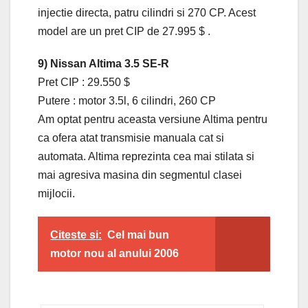
injectie directa, patru cilindri si 270 CP. Acest
model are un pret CIP de 27.995 $ .
9) Nissan Altima 3.5 SE-R
Pret CIP : 29.550 $
Putere : motor 3.5l, 6 cilindri, 260 CP
Am optat pentru aceasta versiune Altima pentru
ca ofera atat transmisie manuala cat si
automata. Altima reprezinta cea mai stilata si
mai agresiva masina din segmentul clasei
mijlocii.
Citeste si:
Cel mai bun
motor nou al anului 2006