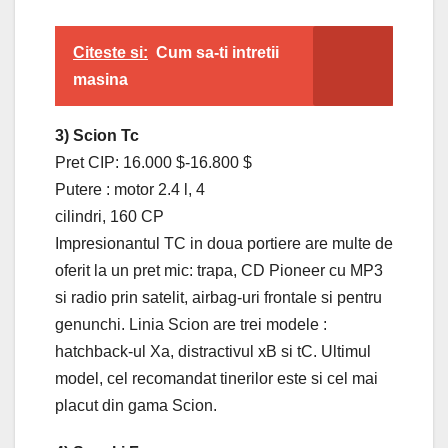
Citeste si:
Cum sa-ti intretii
masina
3) Scion Tc
Pret CIP: 16.000 $-16.800 $
Putere : motor 2.4 l, 4
cilindri, 160 CP
Impresionantul TC in doua portiere are multe de
oferit la un pret mic: trapa, CD Pioneer cu MP3
si radio prin satelit, airbag-uri frontale si pentru
genunchi. Linia Scion are trei modele :
hatchback-ul Xa, distractivul xB si tC. Ultimul
model, cel recomandat tinerilor este si cel mai
placut din gama Scion.