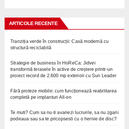
ARTICOLE RECENTE
Tranziția verde în construcții: Casă modernă cu
structură reciclabilă
Strategie de business în HoReCa: Jidvei
transformă terasele în active de creștere printr-un
proiect record de 2.600 mp exteriori cu Sun Leader
Fără proteze mobile: cum funcționează reabilitarea
completă pe implanturi All-on
Te muti? Cum sa nu-ti avariezi lucrurile, sa nu zgarii
podeaua sau sa te pricopsesti cu o hernie de disc?