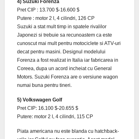
4) Suzuki Forenza
Pret CIP : 13.700 $-16.600 $
Putere : motor 2 l, 4 cilindri, 126 CP
Suzuki a stat mult timp in spatele rivalilor
Japonezi si trebuie sa recunoastem ca este
cunoscut mai mult pentru motociclete si ATV-uri
decat pentru masini. Designul modelului
Forenza a fost realizat in Italia iar fabricarea in
Coreea, dupa un acord incheiat cu General
Motors. Suzuki Forenza are o versiune wagon
numai buna pentru tineri.
5) Volkswagen Golf
Pret CIP: 16.100 $-20.655 $
Putere: motor 2 l, 4 cilindri, 115 CP
Piata americana nu este blanda cu hatchback-