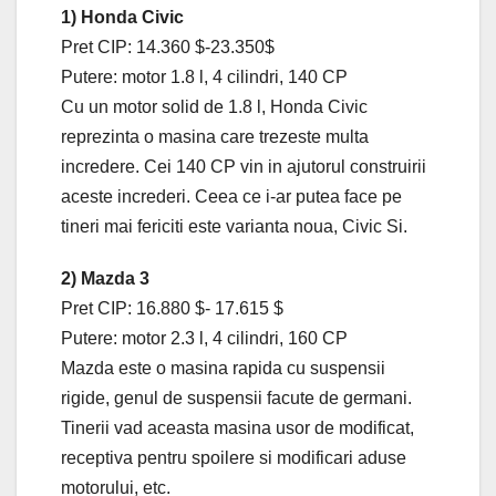
1) Honda Civic
Pret CIP: 14.360 $-23.350$
Putere: motor 1.8 l, 4 cilindri, 140 CP
Cu un motor solid de 1.8 l, Honda Civic
reprezinta o masina care trezeste multa
incredere. Cei 140 CP vin in ajutorul construirii
aceste increderi. Ceea ce i-ar putea face pe
tineri mai fericiti este varianta noua, Civic Si.
2) Mazda 3
Pret CIP: 16.880 $- 17.615 $
Putere: motor 2.3 l, 4 cilindri, 160 CP
Mazda este o masina rapida cu suspensii
rigide, genul de suspensii facute de germani.
Tinerii vad aceasta masina usor de modificat,
receptiva pentru spoilere si modificari aduse
motorului, etc.