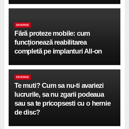
DIVERSE
Fără proteze mobile: cum
funcționează reabilitarea
completă pe implanturi All-on
DIVERSE
Te muti? Cum sa nu-ti avariezi
lucrurile, sa nu zgarii podeaua
sau sa te pricopsesti cu o hernie
de disc?