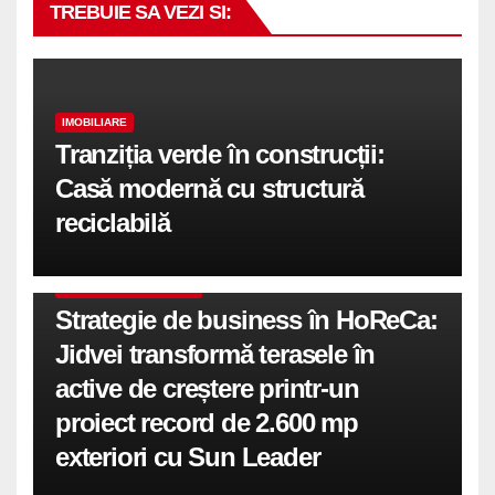
TREBUIE SA VEZI SI:
IMOBILIARE
Tranziția verde în construcții:
Casă modernă cu structură
reciclabilă
COMUNICATE DE PRESA
Strategie de business în HoReCa:
Jidvei transformă terasele în
active de creștere printr-un
proiect record de 2.600 mp
exteriori cu Sun Leader