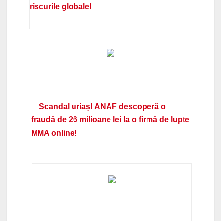
riscurile globale!
Scandal uriaș! ANAF descoperă o
fraudă de 26 milioane lei la o firmă de lupte
MMA online!