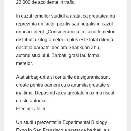
22.000 de accidente in trafic.
In cazul femeilor studiul a aratat ca greutatea nu
reprezinta un factor pozitiv sau negativ in cazul
unui accident. „Consideram ca in cazul femeilor
distributia kilogramelor in plus este total diferita
decat la barbati”, declara Shankuan Zhu,
autorul studiului. Barbatii grasi iau forma
merelor.
Atat airbag-urile si centurile de siguranta sunt
create pentru oameni cu o anumita greutate si
inaltime. Depasind acea greutate maxima riscul
creste automat.
Efectul cafelei
Un studiu prezentat la Experimental Biology
Expo in San Fransisco a aratat ca barbatii au