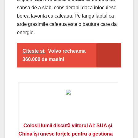
sansa de a slabi considerabil daca inlocuiesc
berea favorita cu cafeaua. Pe langa faptul ca
arde grasimile cafeaua este o bautura care da
energie.
Citeste si:
Volvo recheama
360.000 de masini
Colosii lumii discută viitorul AI: SUA și
China își unesc forțele pentru a gestiona