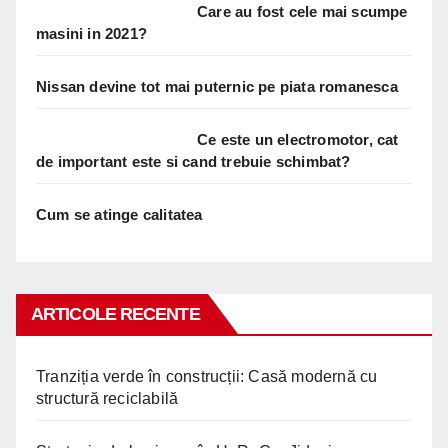
Care au fost cele mai scumpe
masini in 2021?
Nissan devine tot mai puternic pe piata romanesca
Ce este un electromotor, cat
de important este si cand trebuie schimbat?
Cum se atinge calitatea
ARTICOLE RECENTE
Tranziția verde în construcții: Casă modernă cu
structură reciclabilă