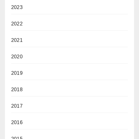
2023
2022
2021
2020
2019
2018
2017
2016
2015