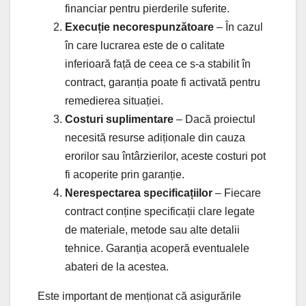
financiar pentru pierderile suferite.
Execuție necorespunzătoare
– În cazul
în care lucrarea este de o calitate
inferioară față de ceea ce s-a stabilit în
contract, garanția poate fi activată pentru
remedierea situației.
Costuri suplimentare
– Dacă proiectul
necesită resurse adiționale din cauza
erorilor sau întârzierilor, aceste costuri pot
fi acoperite prin garanție.
Nerespectarea specificațiilor
– Fiecare
contract conține specificații clare legate
de materiale, metode sau alte detalii
tehnice. Garanția acoperă eventualele
abateri de la acestea.
Este important de menționat că asigurările