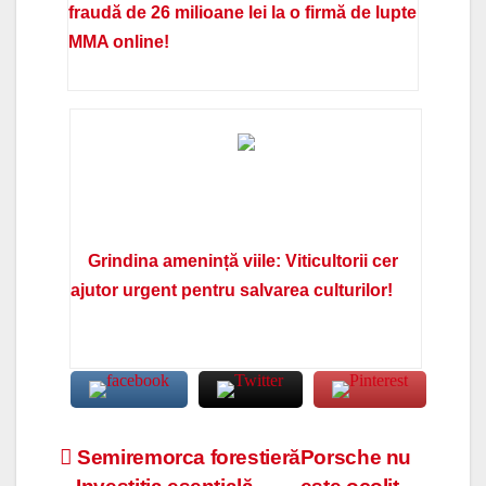
fraudă de 26 milioane lei la o firmă de lupte
MMA online!
Grindina amenință viile: Viticultorii cer
ajutor urgent pentru salvarea culturilor!
Navigare
Semiremorca forestieră
Porsche nu