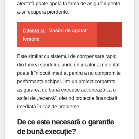
afectată poate apela la firma de asigurări pentru
a-și recupera pierderile.
Citeste si:
Masini de agatat
femeile
Este similar cu sistemul de compensare rapid
din lumea sportului, unde un jucător accidentat
poate fi înlocuit imediat pentru a nu compromite
performanța echipei. Într-un proiect corporate,
asigurarea de bună execuție acționează ca o
astfel de „rezervă”, oferind protecție financiară
imediată în caz de probleme.
De ce este necesară o garanție
de bună execuție?