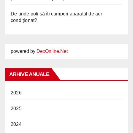
De unde poți să îți cumperi aparatul de aer
condiționat?
powered by
DexOnline.Net
ARHIVE ANUALE
2026
2025
2024