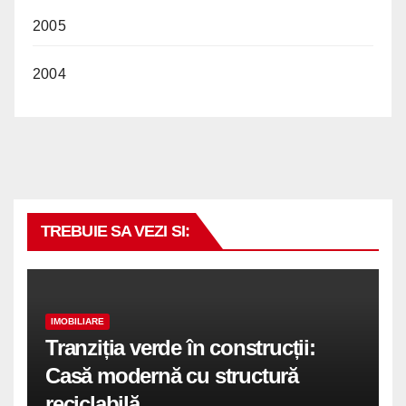
2005
2004
TREBUIE SA VEZI SI:
IMOBILIARE
Tranziția verde în construcții:
Casă modernă cu structură
reciclabilă