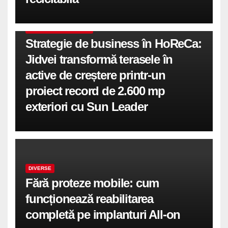
COMUNICATE DE PRESA
Strategie de business în HoReCa:
Jidvei transformă terasele în
active de creștere printr-un
proiect record de 2.600 mp
exteriori cu Sun Leader
DIVERSE
Fără proteze mobile: cum
funcționează reabilitarea
completă pe implanturi All-on