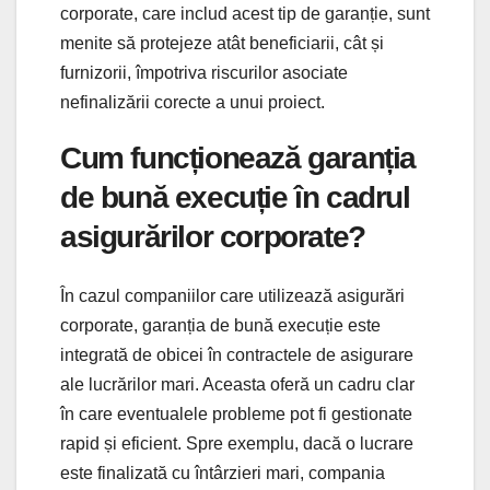
corporate, care includ acest tip de garanție, sunt
menite să protejeze atât beneficiarii, cât și
furnizorii, împotriva riscurilor asociate
nefinalizării corecte a unui proiect.
Cum funcționează garanția
de bună execuție în cadrul
asigurărilor corporate?
În cazul companiilor care utilizează asigurări
corporate, garanția de bună execuție este
integrată de obicei în contractele de asigurare
ale lucrărilor mari. Aceasta oferă un cadru clar
în care eventualele probleme pot fi gestionate
rapid și eficient. Spre exemplu, dacă o lucrare
este finalizată cu întârzieri mari, compania