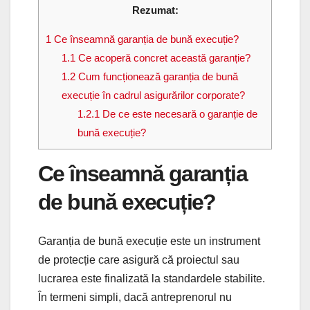
Rezumat:
1
Ce înseamnă garanția de bună execuție?
1.1
Ce acoperă concret această garanție?
1.2
Cum funcționează garanția de bună
execuție în cadrul asigurărilor corporate?
1.2.1
De ce este necesară o garanție de
bună execuție?
Ce înseamnă garanția
de bună execuție?
Garanția de bună execuție este un instrument
de protecție care asigură că proiectul sau
lucrarea este finalizată la standardele stabilite.
În termeni simpli, dacă antreprenorul nu