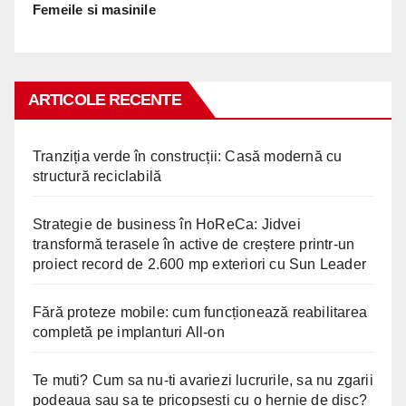
Femeile si masinile
ARTICOLE RECENTE
Tranziția verde în construcții: Casă modernă cu
structură reciclabilă
Strategie de business în HoReCa: Jidvei
transformă terasele în active de creștere printr-un
proiect record de 2.600 mp exteriori cu Sun Leader
Fără proteze mobile: cum funcționează reabilitarea
completă pe implanturi All-on
Te muti? Cum sa nu-ti avariezi lucrurile, sa nu zgarii
podeaua sau sa te pricopsesti cu o hernie de disc?