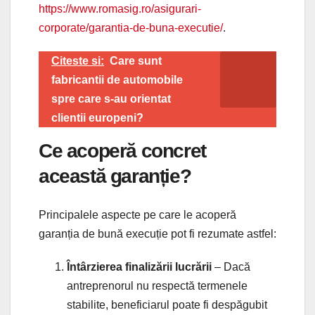
https://www.romasig.ro/asigurari-
corporate/garantia-de-buna-executie/
.
Citeste si:
Care sunt
fabricantii de automobile
spre care s-au orientat
clientii europeni?
Ce acoperă concret
această garanție?
Principalele aspecte pe care le acoperă
garanția de bună execuție pot fi rezumate astfel:
Întârzierea finalizării lucrării
– Dacă
antreprenorul nu respectă termenele
stabilite, beneficiarul poate fi despăgubit