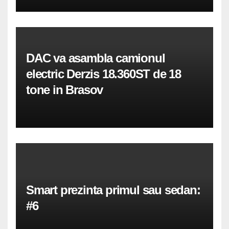
DAC va asambla camionul
electric Derzis 18.360ST de 18
tone in Brasov
Smart prezinta primul sau sedan:
#6