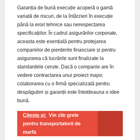
Garanția de bună execuție acoperă o gamă
variată de riscuri, de la întârzieri în execuție
până la erori tehnice sau nerespectarea
specificațiilor. În cadrul asigurărilor corporate,
aceasta este esențială pentru protejarea
companiilor de pierderile financiare și pentru
asigurarea că lucrările sunt finalizate la
standardele cerute. Dacă o companie are în
vedere contractarea unui proiect major,
colaborarea cu o firmă specializată pentru
despăgubiri și garanții este întotdeauna o idee
bună.
Citeste si:
Vin zile grele
pentru transportatorii de
marfa