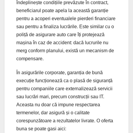
îndeplinește condițiile prevăzute în contract,
beneficiarul poate apela la această garanție
pentru a acoperi eventualele pierderi financiare
sau pentru a finaliza lucrările. Este similar cu o
poliță de asigurare auto care îți protejează
mașina în caz de accident: dacă lucrurile nu
merg conform planului, există un mecanism de
compensare.
În asigurările corporate, garanția de bună
execuție funcționează ca o plasă de siguranță
pentru companiile care externalizează servicii
sau lucrări mari, precum construcții sau IT.
Aceasta nu doar că impune respectarea
termenelor, dar asigură și o calitate
corespunzătoare a rezultatelor livrate. O oferta
buna se poate gasi aici: