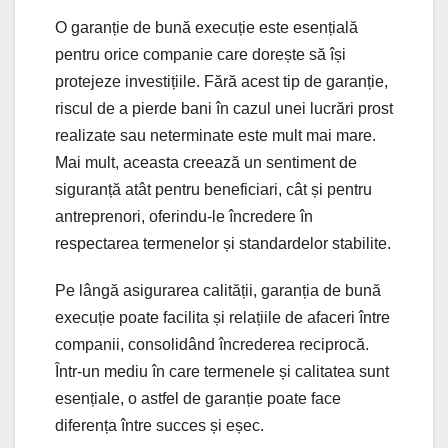
O garanție de bună execuție este esențială
pentru orice companie care dorește să își
protejeze investițiile. Fără acest tip de garanție,
riscul de a pierde bani în cazul unei lucrări prost
realizate sau neterminate este mult mai mare.
Mai mult, aceasta creează un sentiment de
siguranță atât pentru beneficiari, cât și pentru
antreprenori, oferindu-le încredere în
respectarea termenelor și standardelor stabilite.
Pe lângă asigurarea calității, garanția de bună
execuție poate facilita și relațiile de afaceri între
companii, consolidând încrederea reciprocă.
Într-un mediu în care termenele și calitatea sunt
esențiale, o astfel de garanție poate face
diferența între succes și eșec.