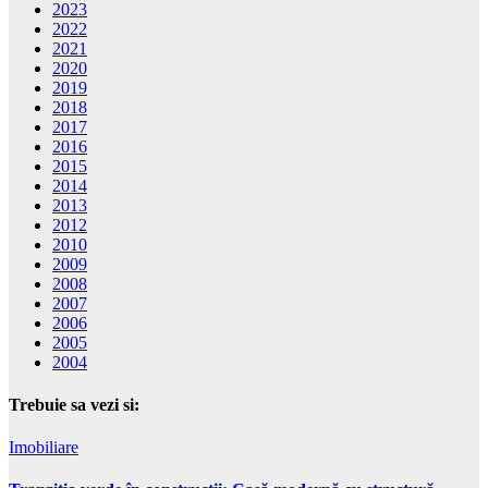
2023
2022
2021
2020
2019
2018
2017
2016
2015
2014
2013
2012
2010
2009
2008
2007
2006
2005
2004
Trebuie sa vezi si:
Imobiliare