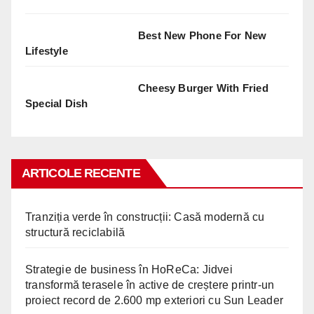
Best New Phone For New
Lifestyle
Cheesy Burger With Fried
Special Dish
ARTICOLE RECENTE
Tranziția verde în construcții: Casă modernă cu
structură reciclabilă
Strategie de business în HoReCa: Jidvei
transformă terasele în active de creștere printr-un
proiect record de 2.600 mp exteriori cu Sun Leader