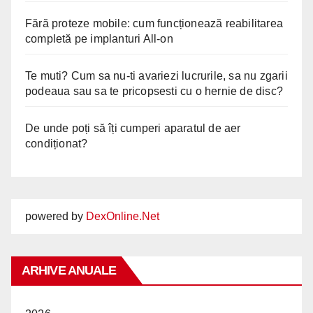
Fără proteze mobile: cum funcționează reabilitarea
completă pe implanturi All-on
Te muti? Cum sa nu-ti avariezi lucrurile, sa nu zgarii
podeaua sau sa te pricopsesti cu o hernie de disc?
De unde poți să îți cumperi aparatul de aer
condiționat?
powered by
DexOnline.Net
ARHIVE ANUALE