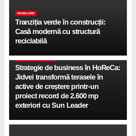
IMOBILIARE
Tranziția verde în construcții:
Casă modernă cu structură
reciclabilă
COMUNICATE DE PRESA
Strategie de business în HoReCa:
Jidvei transformă terasele în
active de creștere printr-un
proiect record de 2.600 mp
exteriori cu Sun Leader