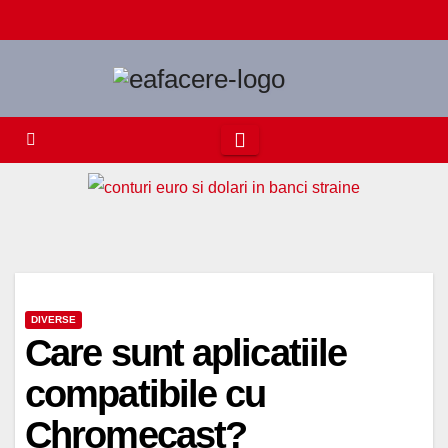
Skip
to
content
DIVERSE
Care sunt aplicatiile
compatibile cu
Chromecast?