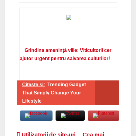
Grindina amenință viile: Viticultorii cer
ajutor urgent pentru salvarea culturilor!
Citeste si:
Trending Gadget
That Simply Change Your
Lifestyle
Utilizatorii de site-uri
Cea mai