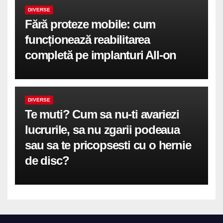
DIVERSE
Fără proteze mobile: cum
funcționează reabilitarea
completă pe implanturi All-on
DIVERSE
Te muti? Cum sa nu-ti avariezi
lucrurile, sa nu zgarii podeaua
sau sa te pricopsesti cu o hernie
de disc?