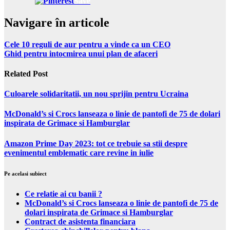
Save
Navigare în articole
Cele 10 reguli de aur pentru a vinde ca un CEO
Ghid pentru intocmirea unui plan de afaceri
Related Post
Culoarele solidaritatii, un nou sprijin pentru Ucraina
McDonald’s si Crocs lanseaza o linie de pantofi de 75 de dolari
inspirata de Grimace si Hamburglar
Amazon Prime Day 2023: tot ce trebuie sa stii despre
evenimentul emblematic care revine in iulie
Pe acelasi subiect
Ce relatie ai cu banii ?
McDonald’s si Crocs lanseaza o linie de pantofi de 75 de
dolari inspirata de Grimace si Hamburglar
Contract de asistenta financiara