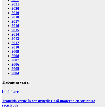
2021
2020
2019
2018
2017
2016
2015
2014
2013
2012
2010
2009
2008
2007
2006
2005
2004
Trebuie sa vezi si:
Imobiliare
Tranziția verde în construcții: Casă modernă cu structură
reciclabilă