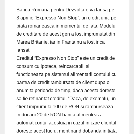
Banca Romana pentru Dezvoltare va lansa pe
3 aprilie “Expresso Non Stop”, un credit unic pe
piata romaneasca in momentul de fata. Modelul
de creditare de acest gen a fost imprumutat din
Marea Britanie, iar in Franta nu a fost inca
lansat.
Creditul “Expresso Non Stop” este un credit de
consum cu ipoteca, reincarcabil, si
functioneaza pe sistemul alimentarii contului cu
partea de credit rambursata de client dupa o
anumita perioada de timp, daca acesta doreste
sa fie refinantat creditul. “Daca, de exemplu, un
client imprumuta 100 de RON si ramburseaza
in doi ani 20 de RON banca alimenteaza
automat contul acestuia in cazul in care clientul
doreste acest lucru, mentinand dobanda initiala