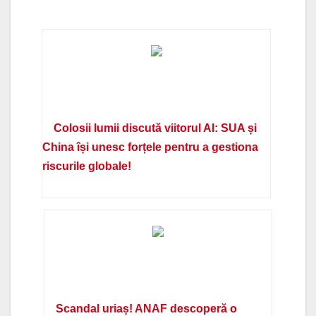
Colosii lumii discută viitorul AI: SUA și
China își unesc forțele pentru a gestiona
riscurile globale!
Scandal uriaș! ANAF descoperă o