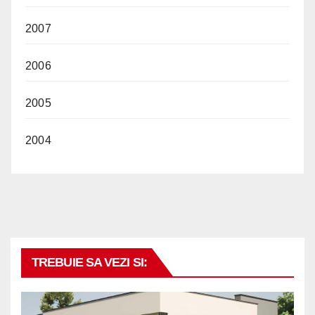
2007
2006
2005
2004
TREBUIE SA VEZI SI: