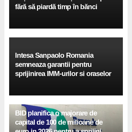
fără să piardă timp în bănci
Intesa Sanpaolo Romania
semneaza garantii pentru
sprijinirea IMM-urilor si oraselor
BID planifica o majorare de
capital de 100 de milioane de
euro in 2026 pentru a sprijini