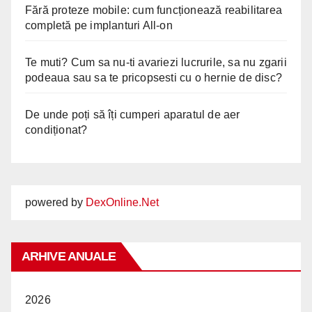
Fără proteze mobile: cum funcționează reabilitarea
completă pe implanturi All-on
Te muti? Cum sa nu-ti avariezi lucrurile, sa nu zgarii
podeaua sau sa te pricopsesti cu o hernie de disc?
De unde poți să îți cumperi aparatul de aer
condiționat?
powered by
DexOnline.Net
ARHIVE ANUALE
2026