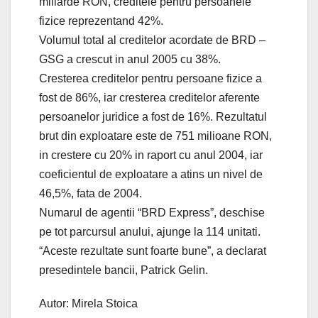
miliarde RON, creditele pentru persoanele
fizice reprezentand 42%.
Volumul total al creditelor acordate de BRD –
GSG a crescut in anul 2005 cu 38%.
Cresterea creditelor pentru persoane fizice a
fost de 86%, iar cresterea creditelor aferente
persoanelor juridice a fost de 16%. Rezultatul
brut din exploatare este de 751 milioane RON,
in crestere cu 20% in raport cu anul 2004, iar
coeficientul de exploatare a atins un nivel de
46,5%, fata de 2004.
Numarul de agentii “BRD Express”, deschise
pe tot parcursul anului, ajunge la 114 unitati.
“Aceste rezultate sunt foarte bune”, a declarat
presedintele bancii, Patrick Gelin.
Autor: Mirela Stoica