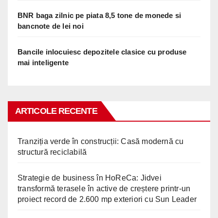
BNR baga zilnic pe piata 8,5 tone de monede si
bancnote de lei noi
Bancile inlocuiesc depozitele clasice cu produse
mai inteligente
ARTICOLE RECENTE
Tranziția verde în construcții: Casă modernă cu
structură reciclabilă
Strategie de business în HoReCa: Jidvei
transformă terasele în active de creștere printr-un
proiect record de 2.600 mp exteriori cu Sun Leader