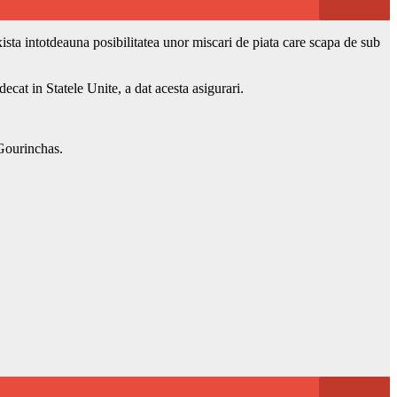
exista intotdeauna posibilitatea unor miscari de piata care scapa de sub
cat in Statele Unite, a dat acesta asigurari.
 Gourinchas.