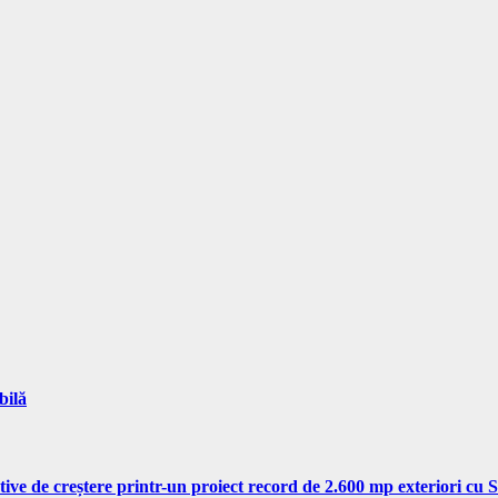
bilă
tive de creștere printr-un proiect record de 2.600 mp exteriori cu