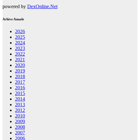
powered by
DexOnline.Net
Arhive Anuale
2026
2025
2024
2023
2022
2021
2020
2019
2018
2017
2016
2015
2014
2013
2012
2010
2009
2008
2007
2006