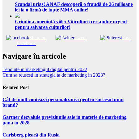
Scandal uriaș! ANAF descoperă o fraudă de 26 milioane
lei la o firmă de lupte MMA online!
Grindina amenință viile: Viticultorii cer ajutor urgent
pentru salvarea culturilor!
Share on
Tweet
Save
Facebook
Navigare în articole
Tendinte in marketingul digital pentru 2022
Cum sa reusesti in strategia ta de marketing in 2023?
Related Post
Cât de mult contează personalizarea pentru succesul unui
brand?
Gartner dezvaluie previziunile sale in materie de marketing
pana in 2028
Carlsberg pleacă din Rusia