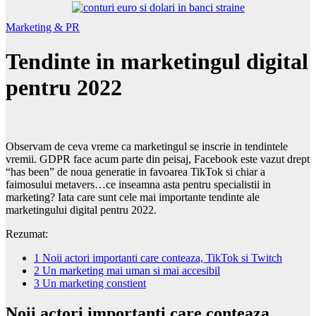
Marketing & PR
Tendinte in marketingul digital
pentru 2022
Observam de ceva vreme ca marketingul se inscrie in tendintele
vremii. GDPR face acum parte din peisaj, Facebook este vazut drept
“has been” de noua generatie in favoarea TikTok si chiar a
faimosului metavers…ce inseamna asta pentru specialistii in
marketing? Iata care sunt cele mai importante tendinte ale
marketingului digital pentru 2022.
Rezumat:
1
Noii actori importanti care conteaza, TikTok si Twitch
2
Un marketing mai uman si mai accesibil
3
Un marketing constient
Noii actori importanti care conteaza,