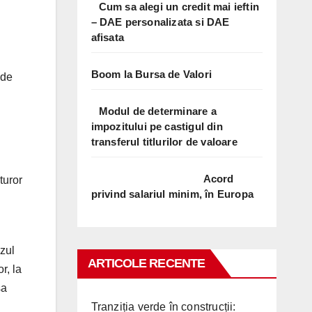
Cum sa alegi un credit mai ieftin
– DAE personalizata si DAE
afisata
Boom la Bursa de Valori
 de
Modul de determinare a
impozitului pe castigul din
transferul titlurilor de valoare
Acord
turor
privind salariul minim, în Europa
azul
ARTICOLE RECENTE
r, la
sa
Tranziția verde în construcții: