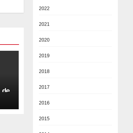
2022
2021
2020
2019
2018
2017
l de
2016
u a
i
2015