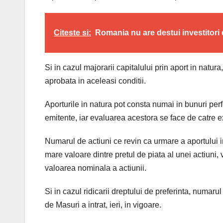
Citeste si:
Romania nu are destui investitori 
Si in cazul majorarii capitalului prin aport in natura
aprobata in aceleasi conditii.
Aporturile in natura pot consta numai in bunuri perfo
emitente, iar evaluarea acestora se face de catre e
Numarul de actiuni ce revin ca urmare a aportului i
mare valoare dintre pretul de piata al unei actiuni,
valoarea nominala a actiunii.
Si in cazul ridicarii dreptului de preferinta, numaru
de Masuri a intrat, ieri, in vigoare.