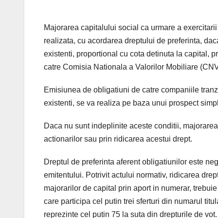
Majorarea capitalului social ca urmare a exercitarii
realizata, cu acordarea dreptului de preferinta, dac
existenti, proportional cu cota detinuta la capital,
catre Comisia Nationala a Valorilor Mobiliare (CN
Emisiunea de obligatiuni de catre companiile tranzac
existenti, se va realiza pe baza unui prospect sim
Daca nu sunt indeplinite aceste conditii, majorarea 
actionarilor sau prin ridicarea acestui drept.
Dreptul de preferinta aferent obligatiunilor este nego
emitentului. Potrivit actului normativ, ridicarea drep
majorarilor de capital prin aport in numerar, trebui
care participa cel putin trei sferturi din numarul tit
reprezinte cel putin 75 la suta din drepturile de vot.