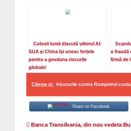
Colosii lumii discută viitorul AI:
Scanda
SUA și China își unesc forțele
o fraudă 
pentru a gestiona riscurile
firmă de 
globale!
Citeste si:
Abuzurile contra Rompetrol costa 
Share on Facebook
Navigare
Banca Transilvania, din nou vedeta Bu