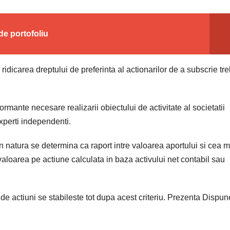
de portofoliu
, ridicarea dreptului de preferinta al actionarilor de a subscrie tr
rmante necesare realizarii obiectului de activitate al societatii
xperti independenti.
n natura se determina ca raport intre valoarea aportului si cea m
 valoarea pe actiune calculata in baza activului net contabil sau
l de actiuni se stabileste tot dupa acest criteriu. Prezenta Dispun