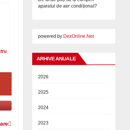
aparatul de aer condiționat?
powered by
DexOnline.Net
ntru
ARHIVE ANUALE
2026
2025
2024
2023
nare