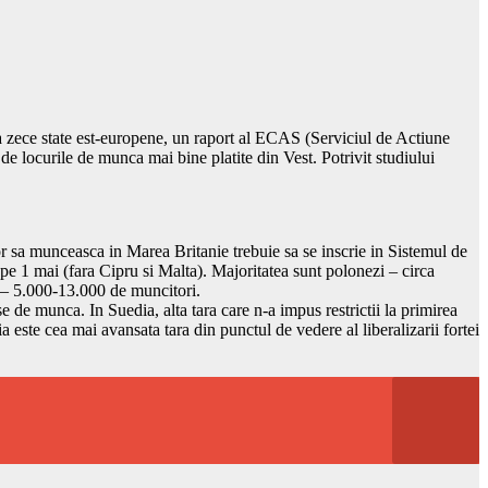
a zece state est-europene, un raport al ECAS (Serviciul de Actiune
de locurile de munca mai bine platite din Vest. Potrivit studiului
vor sa munceasca in Marea Britanie trebuie sa se inscrie in Sistemul de
 pe 1 mai (fara Cipru si Malta). Majoritatea sunt polonezi – circa
or – 5.000-13.000 de muncitori.
e de munca. In Suedia, alta tara care n-a impus restrictii la primirea
a este cea mai avansata tara din punctul de vedere al liberalizarii fortei