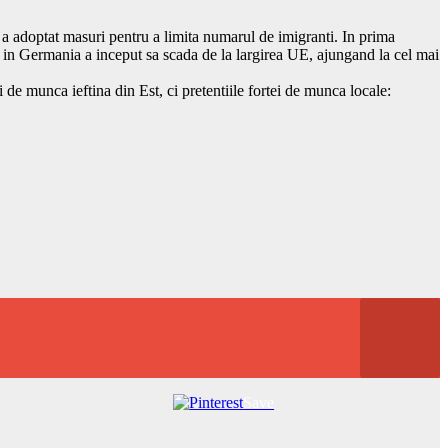
a adoptat masuri pentru a limita numarul de imigranti. In prima
 in Germania a inceput sa scada de la largirea UE, ajungand la cel mai
 de munca ieftina din Est, ci pretentiile fortei de munca locale:
Save