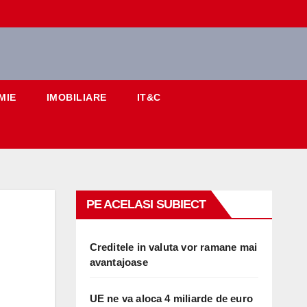
MIE
IMOBILIARE
IT&C
PE ACELASI SUBIECT
Creditele in valuta vor ramane mai
avantajoase
UE ne va aloca 4 miliarde de euro