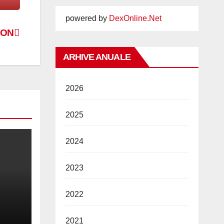
powered by
DexOnline.Net
.ON
ARHIVE ANUALE
2026
2025
2024
2023
2022
2026
2021