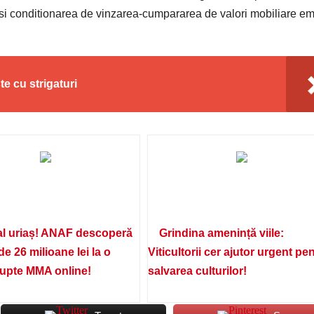
 si conditionarea de vinzarea-cumpararea de valori mobiliare e
e cu strigaturi
l uriaș! ANAF descoperă
Grindina amenință viile:
de 26 milioane lei la o
Viticultorii cer ajutor urgent pe
lupte MMA online!
salvarea culturilor!