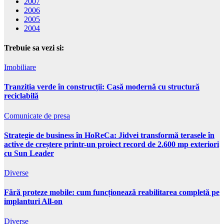
2007
2006
2005
2004
Trebuie sa vezi si:
Imobiliare
Tranziția verde în construcții: Casă modernă cu structură
reciclabilă
Comunicate de presa
Strategie de business în HoReCa: Jidvei transformă terasele în
active de creștere printr-un proiect record de 2.600 mp exteriori
cu Sun Leader
Diverse
Fără proteze mobile: cum funcționează reabilitarea completă pe
implanturi All-on
Diverse