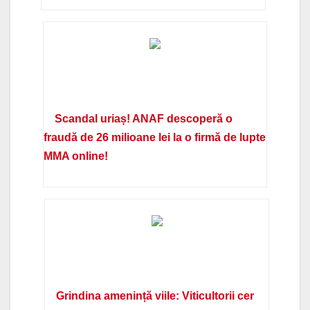
Scandal uriaș! ANAF descoperă o
fraudă de 26 milioane lei la o firmă de lupte
MMA online!
Grindina amenință viile: Viticultorii cer