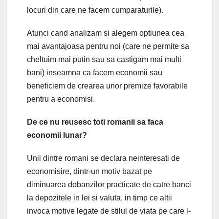
locuri din care ne facem cumparaturile).
Atunci cand analizam si alegem optiunea cea
mai avantajoasa pentru noi (care ne permite sa
cheltuim mai putin sau sa castigam mai multi
bani) inseamna ca facem economii sau
beneficiem de crearea unor premize favorabile
pentru a economisi.
De ce nu reusesc toti romanii sa faca
economii lunar?
Unii dintre romani se declara neinteresati de
economisire, dintr-un motiv bazat pe
diminuarea dobanzilor practicate de catre banci
la depozitele in lei si valuta, in timp ce altii
invoca motive legate de stilul de viata pe care l-