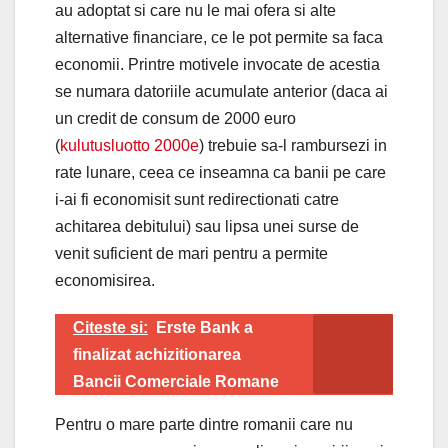
au adoptat si care nu le mai ofera si alte
alternative financiare, ce le pot permite sa faca
economii. Printre motivele invocate de acestia
se numara datoriile acumulate anterior (daca ai
un credit de consum de 2000 euro
(
kulutusluotto 2000e
) trebuie sa-l rambursezi in
rate lunare, ceea ce inseamna ca banii pe care
i-ai fi economisit sunt redirectionati catre
achitarea debitului) sau lipsa unei surse de
venit suficient de mari pentru a permite
economisirea.
Citeste si:
Erste Bank a
finalizat achizitionarea
Bancii Comerciale Romane
Pentru o mare parte dintre romanii care nu