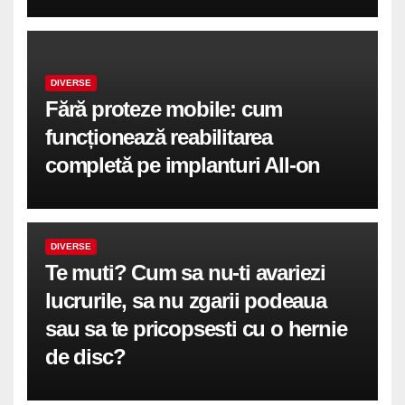
DIVERSE
Fără proteze mobile: cum
funcționează reabilitarea
completă pe implanturi All-on
DIVERSE
Te muti? Cum sa nu-ti avariezi
lucrurile, sa nu zgarii podeaua
sau sa te pricopsesti cu o hernie
de disc?