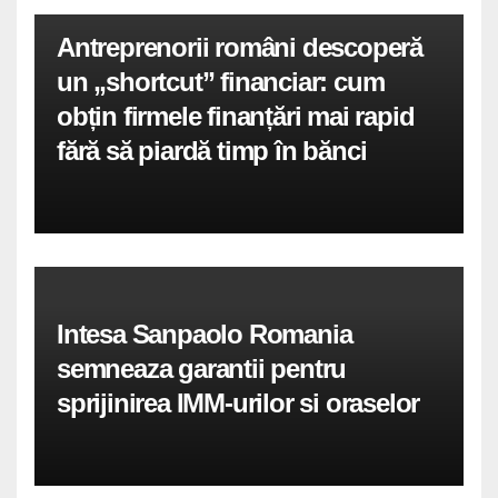
Antreprenorii români descoperă
un „shortcut” financiar: cum
obțin firmele finanțări mai rapid
fără să piardă timp în bănci
Intesa Sanpaolo Romania
semneaza garantii pentru
sprijinirea IMM-urilor si oraselor