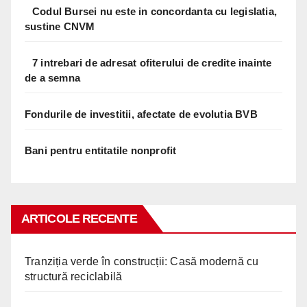
Codul Bursei nu este in concordanta cu legislatia,
sustine CNVM
7 intrebari de adresat ofiterului de credite inainte
de a semna
Fondurile de investitii, afectate de evolutia BVB
Bani pentru entitatile nonprofit
ARTICOLE RECENTE
Tranziția verde în construcții: Casă modernă cu
structură reciclabilă