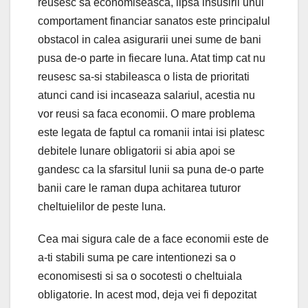
reusesc sa economiseasca, lipsa insusirii unui
comportament financiar sanatos este principalul
obstacol in calea asigurarii unei sume de bani
pusa de-o parte in fiecare luna. Atat timp cat nu
reusesc sa-si stabileasca o lista de prioritati
atunci cand isi incaseaza salariul, acestia nu
vor reusi sa faca economii. O mare problema
este legata de faptul ca romanii intai isi platesc
debitele lunare obligatorii si abia apoi se
gandesc ca la sfarsitul lunii sa puna de-o parte
banii care le raman dupa achitarea tuturor
cheltuielilor de peste luna.
Cea mai sigura cale de a face economii este de
a-ti stabili suma pe care intentionezi sa o
economisesti si sa o socotesti o cheltuiala
obligatorie. In acest mod, deja vei fi depozitat