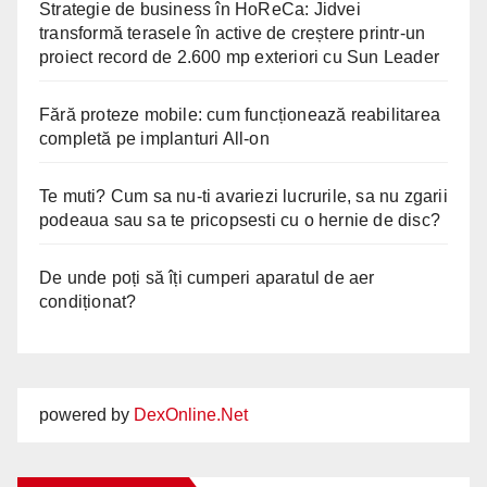
Strategie de business în HoReCa: Jidvei
transformă terasele în active de creștere printr-un
proiect record de 2.600 mp exteriori cu Sun Leader
Fără proteze mobile: cum funcționează reabilitarea
completă pe implanturi All-on
Te muti? Cum sa nu-ti avariezi lucrurile, sa nu zgarii
podeaua sau sa te pricopsesti cu o hernie de disc?
De unde poți să îți cumperi aparatul de aer
condiționat?
powered by
DexOnline.Net