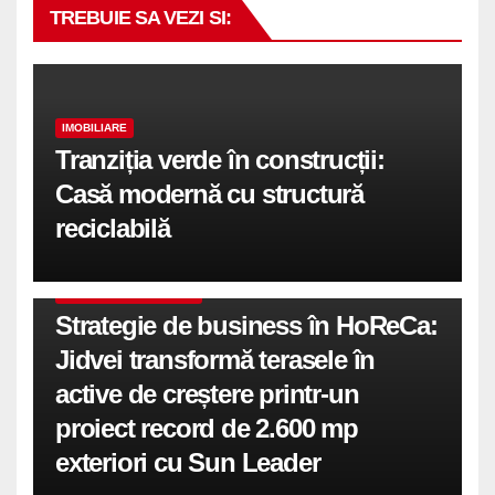
TREBUIE SA VEZI SI:
IMOBILIARE
Tranziția verde în construcții:
Casă modernă cu structură
reciclabilă
COMUNICATE DE PRESA
Strategie de business în HoReCa:
Jidvei transformă terasele în
active de creștere printr-un
proiect record de 2.600 mp
exteriori cu Sun Leader