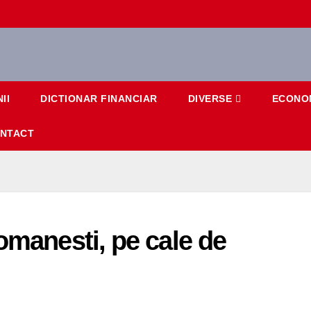
II
DICTIONAR FINANCIAR
DIVERSE
ECONO
NTACT
omanesti, pe cale de