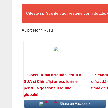
Citeste si:
Scolile bucurestene vor fi dotate,
Autor: Florin Rusu
Colosii lumii discută viitorul AI:
Scanda
SUA și China își unesc forțele
o fraudă 
pentru a gestiona riscurile
firmă de 
globale!
Share on Facebook