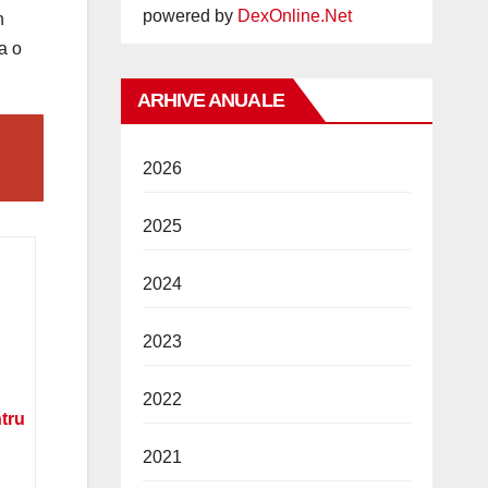
powered by
DexOnline.Net
n
a o
ARHIVE ANUALE
2026
2025
2024
2023
2022
ntru
2021