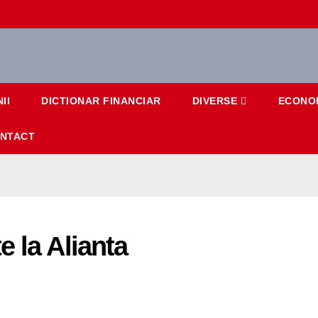
II
DICTIONAR FINANCIAR
DIVERSE
ECONO
NTACT
 la Alianta