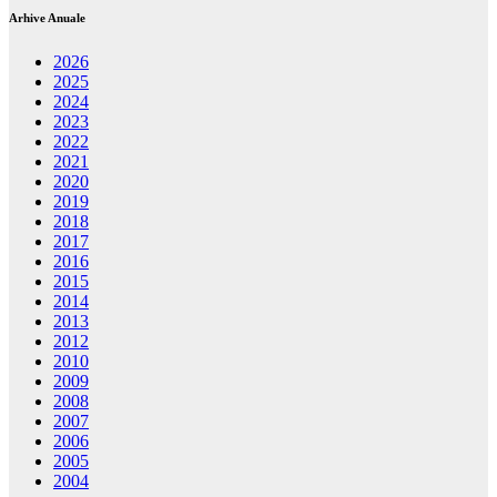
Arhive Anuale
2026
2025
2024
2023
2022
2021
2020
2019
2018
2017
2016
2015
2014
2013
2012
2010
2009
2008
2007
2006
2005
2004