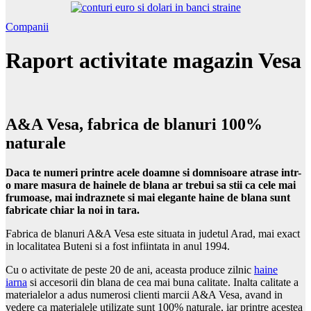
Companii
Raport activitate magazin Vesa
A&A Vesa, fabrica de blanuri 100%
naturale
Daca te numeri printre acele doamne si domnisoare atrase intr-
o mare masura de hainele de blana ar trebui sa stii ca cele mai
frumoase, mai indraznete si mai elegante haine de blana sunt
fabricate chiar la noi in tara.
Fabrica de blanuri A&A Vesa este situata in judetul Arad, mai exact
in localitatea Buteni si a fost infiintata in anul 1994.
Cu o activitate de peste 20 de ani, aceasta produce zilnic
haine
iarna
si accesorii din blana de cea mai buna calitate. Inalta calitate a
materialelor a adus numerosi clienti marcii A&A Vesa, avand in
vedere ca materialele utilizate sunt 100% naturale, iar printre acestea