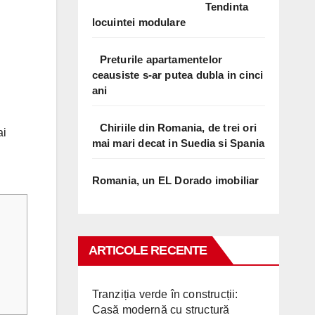
Tendinta
locuintei modulare
Preturile apartamentelor
ceausiste s-ar putea dubla in cinci
ani
Chiriile din Romania, de trei ori
ai
mai mari decat in Suedia si Spania
Romania, un EL Dorado imobiliar
ARTICOLE RECENTE
Tranziția verde în construcții:
Casă modernă cu structură