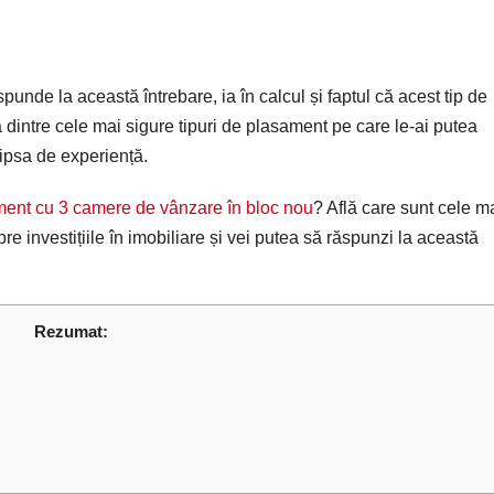
spunde la această întrebare, ia în calcul și faptul că acest tip de
 dintre cele mai sigure tipuri de plasament pe care le-ai putea
lipsa de experiență.
ment cu 3 camere de vânzare în bloc nou
? Află care sunt cele m
re investițiile în imobiliare și vei putea să răspunzi la această
Rezumat: