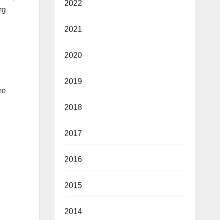
2022
rg
2021
2020
2019
re
2018
2017
2016
2015
2014