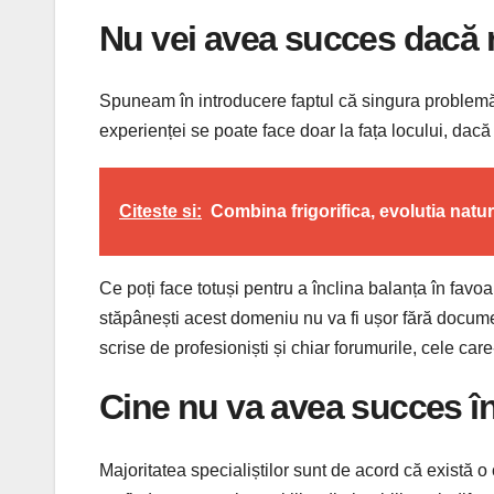
Nu vei avea succes dacă 
Spuneam în introducere faptul că singura problemă
experienței se poate face doar la fața locului, dacă 
Citeste si:
Combina frigorifica, evolutia natur
Ce poți face totuși pentru a înclina balanța în favo
stăpânești acest domeniu nu va fi ușor fără document
scrise de profesioniști și chiar forumurile, cele care-
Cine nu va avea succes î
Majoritatea specialiștilor sunt de acord că există