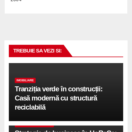
TREBUIE SA VEZI SI:
IMOBILIARE
Tranziția verde în construcții:
Casă modernă cu structură
reciclabilă
COMUNICATE DE PRESA