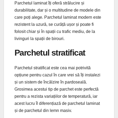
Parchetul laminat îți oferă strălucire și
durabilitate, dar și o multitudine de modele din
care poți alege. Parchetul laminat modern este
rezistent la uzură, se curăță ușor și poate fi
folosit chiar și în spații cu trafic mediu, de la
livinguri la spații de birouri.
Parchetul stratificat
Parchetul stratificat este cea mai potrivită
opțiune pentru cazul în care vrei să îți instalezi
și un sistem de încălzire în pardoseală.
Grosimea acestui tip de parchet este perfectă
pentru a rezista variațiilor de temperatură, iar
acest lucru îl diferențiază de parchetul laminat
și de parchetul din lemn masiv.