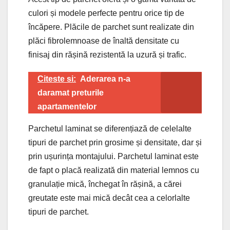
culori și modele perfecte pentru orice tip de
încăpere. Plăcile de parchet sunt realizate din
plăci fibrolemnoase de înaltă densitate cu
finisaj din rășină rezistentă la uzură și trafic.
Citeste si:
Aderarea n-a
daramat preturile
apartamentelor
Parchetul laminat se diferențiază de celelalte
tipuri de parchet prin grosime și densitate, dar și
prin ușurința montajului. Parchetul laminat este
de fapt o placă realizată din material lemnos cu
granulație mică, închegat în rășină, a cărei
greutate este mai mică decât cea a celorlalte
tipuri de parchet.