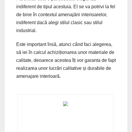
indiferent de tipul acestuia. El se va potrivi la fel
de bine în contextul amenajării interioarelor,
indiferent dacă alegi stilul clasic sau stilul
industrial.
Este important însă, atunci când faci alegerea,
să iei în calcul achiziționarea unor materiale de
calitate, deoarece acestea îți vor garanta de fapt
realizarea unor lucrări calitative și durabile de
amenajare interioară.