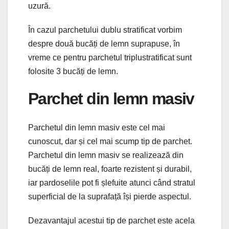
uzură.
În cazul parchetului dublu stratificat vorbim
despre două bucăți de lemn suprapuse, în
vreme ce pentru parchetul triplustratificat sunt
folosite 3 bucăți de lemn.
Parchet din lemn masiv
Parchetul din lemn masiv este cel mai
cunoscut, dar și cel mai scump tip de parchet.
Parchetul din lemn masiv se realizează din
bucăți de lemn real, foarte rezistent și durabil,
iar pardoselile pot fi șlefuite atunci când stratul
superficial de la suprafață își pierde aspectul.
Dezavantajul acestui tip de parchet este acela