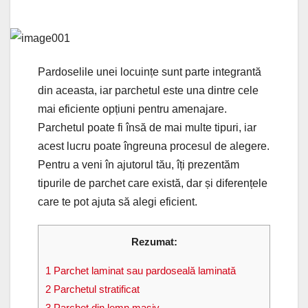
Pardoselile unei locuințe sunt parte integrantă
din aceasta, iar parchetul este una dintre cele
mai eficiente opțiuni pentru amenajare.
Parchetul poate fi însă de mai multe tipuri, iar
acest lucru poate îngreuna procesul de alegere.
Pentru a veni în ajutorul tău, îți prezentăm
tipurile de parchet care există, dar și diferențele
care te pot ajuta să alegi eficient.
Rezumat:
1
Parchet laminat sau pardoseală laminată
2
Parchetul stratificat
3
Parchet din lemn masiv