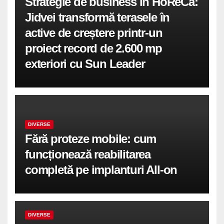
Strategie de business în HoReCa:
Jidvei transformă terasele în
active de creștere printr-un
proiect record de 2.600 mp
exteriori cu Sun Leader
DIVERSE
Fără proteze mobile: cum
funcționează reabilitarea
completă pe implanturi All-on
DIVERSE