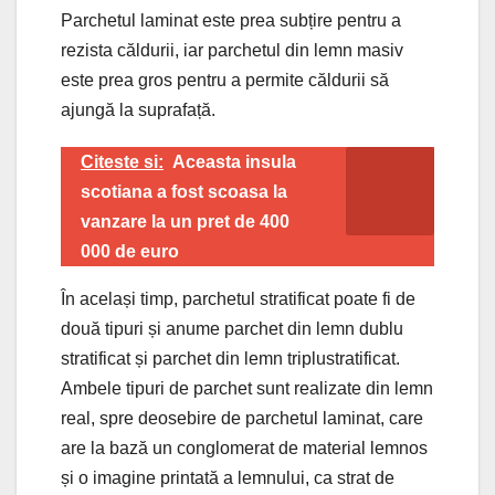
Parchetul laminat este prea subțire pentru a
rezista căldurii, iar parchetul din lemn masiv
este prea gros pentru a permite căldurii să
ajungă la suprafață.
Citeste si:
Aceasta insula
scotiana a fost scoasa la
vanzare la un pret de 400
000 de euro
În același timp, parchetul stratificat poate fi de
două tipuri și anume parchet din lemn dublu
stratificat și parchet din lemn triplustratificat.
Ambele tipuri de parchet sunt realizate din lemn
real, spre deosebire de parchetul laminat, care
are la bază un conglomerat de material lemnos
și o imagine printată a lemnului, ca strat de