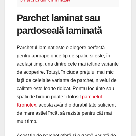
Parchet laminat sau
pardoseală laminată
Parchetul laminat este o alegere perfectă
pentru aproape orice tip de spațiu și este, în
același timp, una dintre cele mai ieftine variante
de acoperire. Totuși, în ciuda prețului mai mic
față de celelalte variante de parchet, nivelul de
calitate este foarte ridicat. Pentru locuințe sau
spații de birouri poate fi folosit
parchetul
Kronotex
, acesta având o durabilitate suficient
de mare astfel încât să reziste pentru cât mai
mult timp.
Acest tip de parchet oferă și o gamă variată de