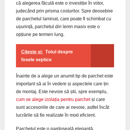
că alegerea făcută este o investiție în viitor,
judecând prin prisma costurilor. Spre deosebire
de parchetul laminat, care poate fi schimbat cu
ușurință, parchetul din lemn masiv este o
opțiune pe termen lung.
Citeste si:
Totul despre
fosele septice
Înainte de a alege un anumit tip de parchet este
important să ai în vedere și aspectele care țin
de montaj. Este nevoie să știi, spre exemplu,
cum se alege izolația pentru parchet
și care
sunt accesoriile de care ai nevoie, astfel încât
lucrările să fie realizate în mod eficient.
Parchetul este o pardoseală elegantă,