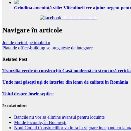
Grindina amenință viile: Viticultorii cer ajutor urgent pentr
Share on Facebook
Navigare în articole
Joc de preturi pe imobiliar
Piata de office-building se pregateste de integrare
Related Post
Tranziția verde în construcții: Casă modernă cu structură recicla
Unde mai găsești uși de interior din lemn de calitate în România
Totul despre fosele septice
Pe acelasi subiect
Bancile nu vor sa elimine avansul pentru locuinte
Mii de locuințe, în București
Noul Cod al Constructiilor va intra in vigoare incepand cu ianu