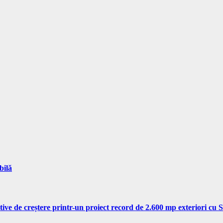
bilă
tive de creștere printr-un proiect record de 2.600 mp exteriori cu