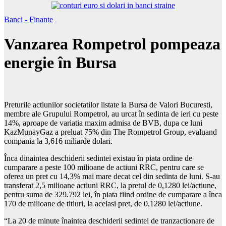
Banci - Finante
Vanzarea Rompetrol pompeaza
energie în Bursa
Preturile actiunilor societatilor listate la Bursa de Valori Bucuresti,
membre ale Grupului Rompetrol, au urcat în sedinta de ieri cu peste
14%, aproape de variatia maxim admisa de BVB, dupa ce luni
KazMunayGaz a preluat 75% din The Rompetrol Group, evaluand
compania la 3,616 miliarde dolari.
Înca dinaintea deschiderii sedintei existau în piata ordine de
cumparare a peste 100 milioane de actiuni RRC, pentru care se
oferea un pret cu 14,3% mai mare decat cel din sedinta de luni. S-au
transferat 2,5 milioane actiuni RRC, la pretul de 0,1280 lei/actiune,
pentru suma de 329.792 lei, în piata fiind ordine de cumparare a înca
170 de milioane de titluri, la acelasi pret, de 0,1280 lei/actiune.
“La 20 de minute înaintea deschiderii sedintei de tranzactionare de