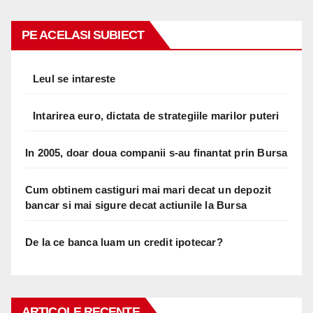
PE ACELASI SUBIECT
Leul se intareste
Intarirea euro, dictata de strategiile marilor puteri
In 2005, doar doua companii s-au finantat prin Bursa
Cum obtinem castiguri mai mari decat un depozit
bancar si mai sigure decat actiunile la Bursa
De la ce banca luam un credit ipotecar?
ARTICOLE RECENTE