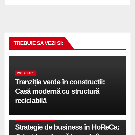
TREBUIE SA VEZI SI:
IMOBILIARE
Tranziția verde în construcții:
Casă modernă cu structură
reciclabilă
COMUNICATE DE PRESA
Strategie de business în HoReCa: