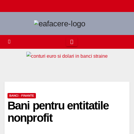
Skip
to
content
BANCI - FINANTE
Bani pentru entitatile
nonprofit