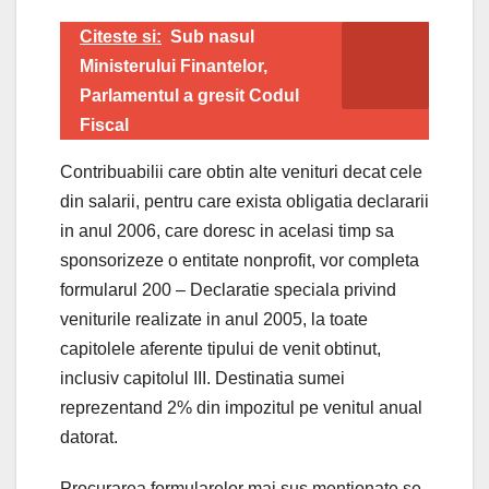
Citeste si:
Sub nasul
Ministerului Finantelor,
Parlamentul a gresit Codul
Fiscal
Contribuabilii care obtin alte venituri decat cele
din salarii, pentru care exista obligatia declararii
in anul 2006, care doresc in acelasi timp sa
sponsorizeze o entitate nonprofit, vor completa
formularul 200 – Declaratie speciala privind
veniturile realizate in anul 2005, la toate
capitolele aferente tipului de venit obtinut,
inclusiv capitolul III. Destinatia sumei
reprezentand 2% din impozitul pe venitul anual
datorat.
Procurarea formularelor mai sus mentionate se