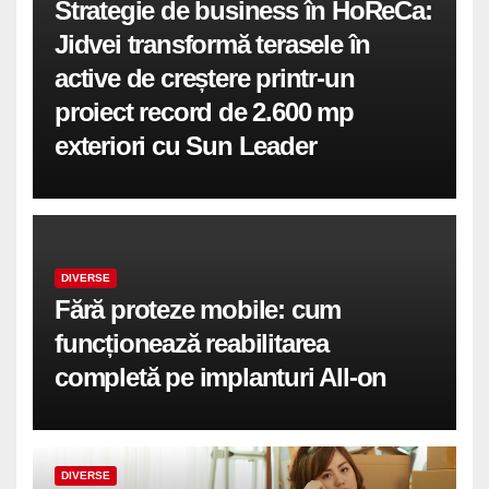
Strategie de business în HoReCa:
Jidvei transformă terasele în
active de creștere printr-un
proiect record de 2.600 mp
exteriori cu Sun Leader
DIVERSE
Fără proteze mobile: cum
funcționează reabilitarea
completă pe implanturi All-on
DIVERSE