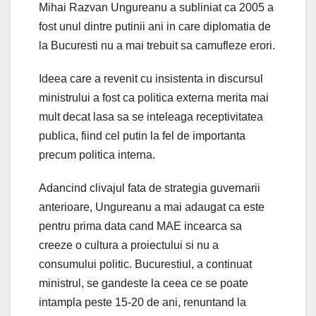
Mihai Razvan Ungureanu a subliniat ca 2005 a
fost unul dintre putinii ani in care diplomatia de
la Bucuresti nu a mai trebuit sa camufleze erori.
Ideea care a revenit cu insistenta in discursul
ministrului a fost ca politica externa merita mai
mult decat lasa sa se inteleaga receptivitatea
publica, fiind cel putin la fel de importanta
precum politica interna.
Adancind clivajul fata de strategia guvernarii
anterioare, Ungureanu a mai adaugat ca este
pentru prima data cand MAE incearca sa
creeze o cultura a proiectului si nu a
consumului politic. Bucurestiul, a continuat
ministrul, se gandeste la ceea ce se poate
intampla peste 15-20 de ani, renuntand la