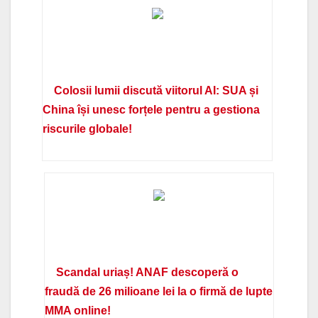
Colosii lumii discută viitorul AI: SUA și
China își unesc forțele pentru a gestiona
riscurile globale!
Scandal uriaș! ANAF descoperă o
fraudă de 26 milioane lei la o firmă de lupte
MMA online!