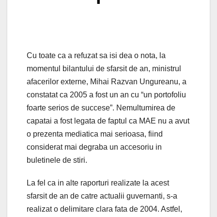
Cu toate ca a refuzat sa isi dea o nota, la
momentul bilantului de sfarsit de an, ministrul
afacerilor externe, Mihai Razvan Ungureanu, a
constatat ca 2005 a fost un an cu “un portofoliu
foarte serios de succese”. Nemultumirea de
capatai a fost legata de faptul ca MAE nu a avut
o prezenta mediatica mai serioasa, fiind
considerat mai degraba un accesoriu in
buletinele de stiri.
La fel ca in alte raporturi realizate la acest
sfarsit de an de catre actualii guvernanti, s-a
realizat o delimitare clara fata de 2004. Astfel,