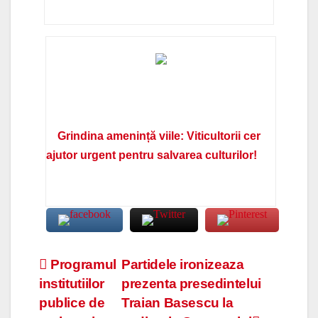
Grindina amenință viile: Viticultorii cer
ajutor urgent pentru salvarea culturilor!
Navigare
Programul
Partidele ironizeaza
institutiilor
prezenta presedintelui
în
publice de
Traian Basescu la