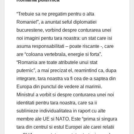
“Trebuie sa ne pregatim pentru o alta
Romanie!”, a anuntat seful diplomatiei
bucurestene, vorbind despre conturarea unei
noi imagini pentu tara noastra: un stat care isi
asuma responsabilitati – poate riscante -, care
are “coloana vertebrala, energie si forta”.
“Romania are toate atributele unui stat
puternic”, a mai precizat el, reamintind ca, dupa
integrare, tara noastra va fi cea de-a saptea din
Europa din punctul de vedere al marimii.
Ministrul a vorbit si despre conturarea unei noi
identitati pentru tara noastra, care sa ii
sublinieze individualitatea in raport cu alte
membre ale UE si NATO. Este “prima si singura
tara din centrul si estul Europei ale carei relatii