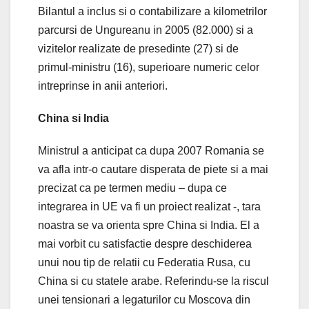
Bilantul a inclus si o contabilizare a kilometrilor
parcursi de Ungureanu in 2005 (82.000) si a
vizitelor realizate de presedinte (27) si de
primul-ministru (16), superioare numeric celor
intreprinse in anii anteriori.
China si India
Ministrul a anticipat ca dupa 2007 Romania se
va afla intr-o cautare disperata de piete si a mai
precizat ca pe termen mediu – dupa ce
integrarea in UE va fi un proiect realizat -, tara
noastra se va orienta spre China si India. El a
mai vorbit cu satisfactie despre deschiderea
unui nou tip de relatii cu Federatia Rusa, cu
China si cu statele arabe. Referindu-se la riscul
unei tensionari a legaturilor cu Moscova din