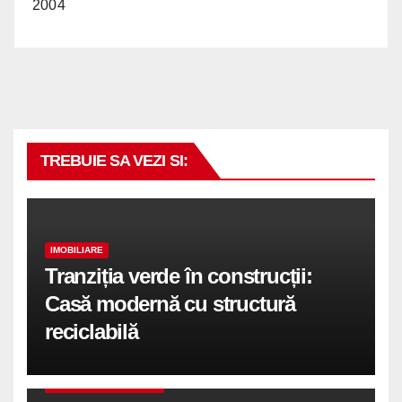
2004
TREBUIE SA VEZI SI:
IMOBILIARE
Tranziția verde în construcții:
Casă modernă cu structură
reciclabilă
COMUNICATE DE PRESA