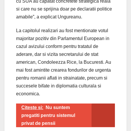
cu SUA au capatat concretete strategica reala
si care nu se sprijina doar pe declaratii politice
amabile”, a explicat Ungureanu.
La capitolul realizari au fost mentionate votul
majoritar pozitiv din Parlamentul European in
cazul avizului conform pentru tratatul de
aderare, dar si vizita secretarului de stat
american, Condoleezza Rice, la Bucuresti. Au
mai fost amintite crearea fondurilor de urgenta
pentru romanii aflati in strainatate, precum si
succesele bifate in diplomatia culturala si
economica.
Citeste si:
Nu suntem
pregatiti pentru sistemul
privat de pensii