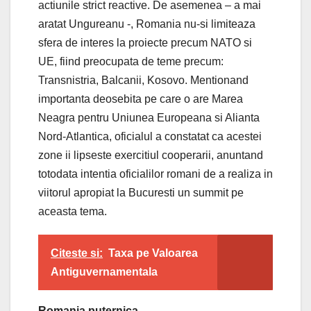
actiunile strict reactive. De asemenea – a mai
aratat Ungureanu -, Romania nu-si limiteaza
sfera de interes la proiecte precum NATO si
UE, fiind preocupata de teme precum:
Transnistria, Balcanii, Kosovo. Mentionand
importanta deosebita pe care o are Marea
Neagra pentru Uniunea Europeana si Alianta
Nord-Atlantica, oficialul a constatat ca acestei
zone ii lipseste exercitiul cooperarii, anuntand
totodata intentia oficialilor romani de a realiza in
viitorul apropiat la Bucuresti un summit pe
aceasta tema.
Citeste si:
Taxa pe Valoarea
Antiguvernamentala
Romania puternica