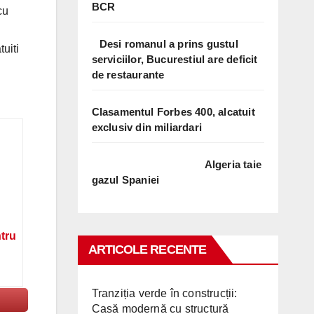
BCR
cu
Desi romanul a prins gustul
tuiti
serviciilor, Bucurestiul are deficit
de restaurante
Clasamentul Forbes 400, alcatuit
exclusiv din miliardari
Algeria taie
gazul Spaniei
ntru
ARTICOLE RECENTE
Tranziția verde în construcții:
Casă modernă cu structură