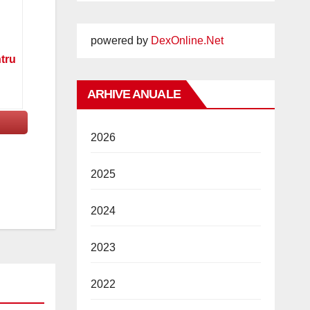
powered by
DexOnline.Net
ntru
ARHIVE ANUALE
2026
2025
2024
2023
2022