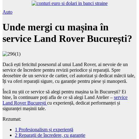
Auto
Unde mergi cu mașina în
service Land Rover București?
Dacă ești fericitul posesorul al unui Land Rover, ai nevoie de un
service de încredere pentru revizii periodice și reparații. Spre
deosebire de un service de cartier, cel autorizat și dedicat mărcii tale,
îți va oferi reparații sigure, cu garanție pentru piese și manoperă.
Încă nu știi ce service să alegi pentru mașina ta în București? Ei
bine, în continuare poți afla de ce să alegi Land Atelier –
service
Land Rover București
cu experiență, dedicat performanței și
siguranței mașinii tale.
Rezumat:
1
Profesionalism și experiență
2
Reparații de încredere, cu garanție