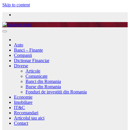
Skip to content
Auto
Banci – Finante
Companii
Dictionar Financiar
Diverse
Articole
Comunicate
Banci din Romania
Burse din Romania
Fonduri de investitii din Romania
Economie
Imobiliare
IT&C
Recomandari
Articolul tau aici
Contact