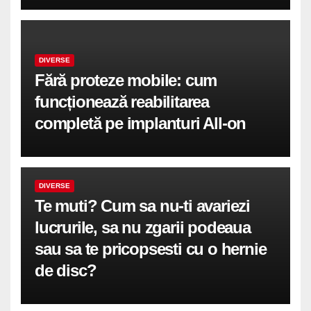
DIVERSE
Fără proteze mobile: cum
funcționează reabilitarea
completă pe implanturi All-on
DIVERSE
Te muti? Cum sa nu-ti avariezi
lucrurile, sa nu zgarii podeaua
sau sa te pricopsesti cu o hernie
de disc?