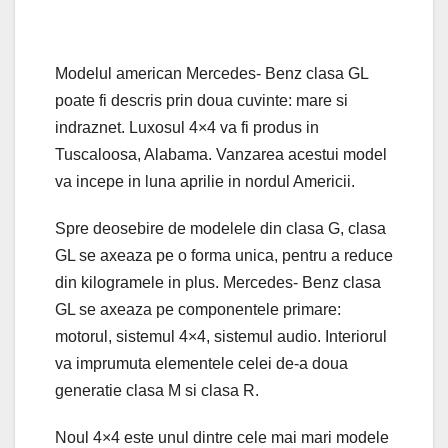
Modelul american Mercedes- Benz clasa GL
poate fi descris prin doua cuvinte: mare si
indraznet. Luxosul 4×4 va fi produs in
Tuscaloosa, Alabama. Vanzarea acestui model
va incepe in luna aprilie in nordul Americii.
Spre deosebire de modelele din clasa G, clasa
GL se axeaza pe o forma unica, pentru a reduce
din kilogramele in plus. Mercedes- Benz clasa
GL se axeaza pe componentele primare:
motorul, sistemul 4×4, sistemul audio. Interiorul
va imprumuta elementele celei de-a doua
generatie clasa M si clasa R.
Noul 4×4 este unul dintre cele mai mari modele