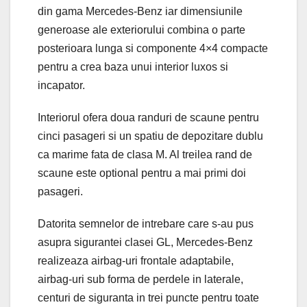
din gama Mercedes-Benz iar dimensiunile
generoase ale exteriorului combina o parte
posterioara lunga si componente 4×4 compacte
pentru a crea baza unui interior luxos si
incapator.
Interiorul ofera doua randuri de scaune pentru
cinci pasageri si un spatiu de depozitare dublu
ca marime fata de clasa M. Al treilea rand de
scaune este optional pentru a mai primi doi
pasageri.
Datorita semnelor de intrebare care s-au pus
asupra sigurantei clasei GL, Mercedes-Benz
realizeaza airbag-uri frontale adaptabile,
airbag-uri sub forma de perdele in laterale,
centuri de siguranta in trei puncte pentru toate