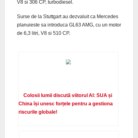
V8 si 306 CP, turbodiesel.
Surse de la Stuttgart au dezvaluit ca Mercedes
planuieste sa introduca GL63 AMG, cu un motor
de 6,3 litri, V8 si 510 CP.
Colosii lumii discută viitorul AI: SUA și
China își unesc forțele pentru a gestiona
riscurile globale!