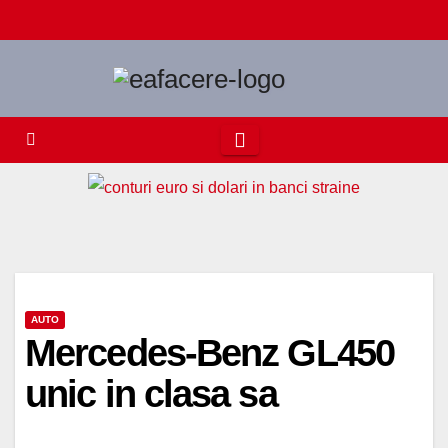
Skip
to
content
AUTO
Mercedes-Benz GL450
unic in clasa sa