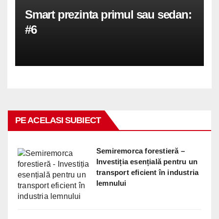
Smart prezinta primul sau sedan:
#6
PE ACELASI SUBIECT
Semiremorca forestieră –
Investiția esențială pentru un
transport eficient în industria
lemnului