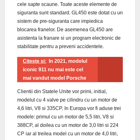
cele sapte scaune. Toate aceste elemente de
siguranta sunt standard. GL450 este dotat cu un
sistem de pre-siguranta care impiedica
blocarea franelor. De asemenea GL450 are
asistenta la franare si un program electronic de
stabilitate pentru a preveni accidentele.
Citeste si:
In 2021, modelul
iconic 911 nu mai este cel
mai vandut model Porsche
Clientii din Statele Unite vor primi, initial,
modelul cu 4 valve pe cilindru cu un motor de
4,6 litri, V8 si 335CP. In Europa vor fi aduse trei
modele: primul cu un motor de 5,5 litri, V8 si
388CP, al doilea cu un motor de 3,0 litri si 224
CP iar al treilea model cu un motor de 4,0 litri,