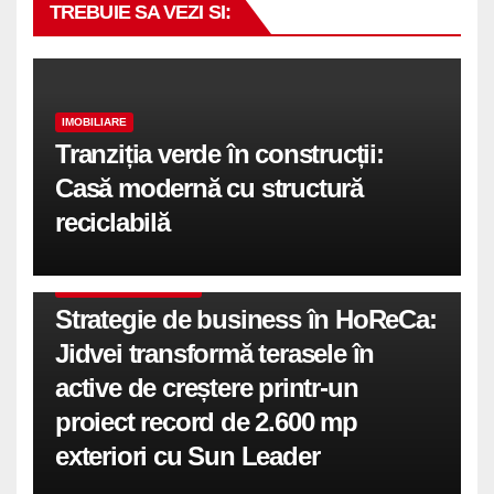
TREBUIE SA VEZI SI:
IMOBILIARE
Tranziția verde în construcții:
Casă modernă cu structură
reciclabilă
COMUNICATE DE PRESA
Strategie de business în HoReCa:
Jidvei transformă terasele în
active de creștere printr-un
proiect record de 2.600 mp
exteriori cu Sun Leader